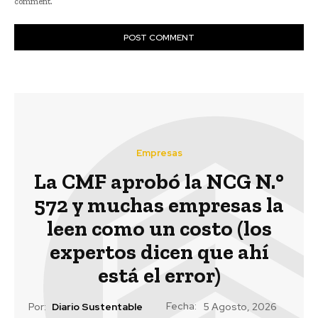
comment.