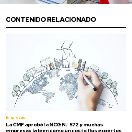
CONTENIDO RELACIONADO
Empresas
La CMF aprobó la NCG N.° 572 y muchas
empresas la leen como un costo (los expertos