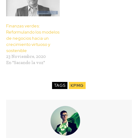
Finanzas verdes:
Reformulando los modelos
de negocios hacia un
crecimiento virtuoso y
sostenible
23 Noviembre, 2020
En "Sacando la voz"
TAGS
KPMG