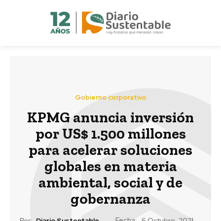
Gobierno corporativo
KPMG anuncia inversión
por US$ 1.500 millones
para acelerar soluciones
globales en materia
ambiental, social y de
gobernanza
Fecha:
Por:
Diario Sustentable
6 Octubre, 2021