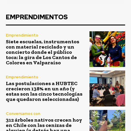
EMPRENDIMENTOS
Emprendimiento
Siete escuelas, instrumentos
con material reciclado y un
concierto donde el público
toca: la gira de Los Cantos de
Colores en Valparaíso
Emprendimiento
Las postulaciones a HUBTEC
crecieron 138% en un año (y
estas son las cinco tecnologías
que quedaron seleccionadas)
Conversamos con
312 árboles nativos crecen hoy
en Chile con las cenizas de
alguien (y detrás hay una