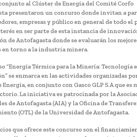
conjunto al Clúster de Energía del Comité Corfo
ta presentaron un concurso donde invitan a par
ores, empresas y público en general de todo el p
terés en ser parte de esta instancia de innovació
ión de Antofagasta donde se evaluarán los mejore
 en torno a la industria minera.
so “Energía Térmica para la Minería: Tecnología e
n” se enmarca en las actividades organizadas por
e Energía, en conjunto con Gasco GLP S.A que es
ctorio. La iniciativa es patrocinada por la Asocia
les de Antofagasta (AIA) y la Oficina de Transfere
iento (OTL) de la Universidad de Antofagasta.
icios que ofrece este concurso son el financiamien