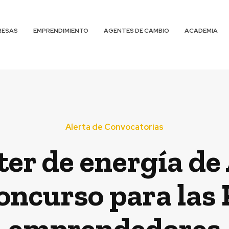
RESAS
EMPRENDIMIENTO
AGENTES DE CAMBIO
ACADEMIA
Alerta de Convocatorias
ter de energía d
oncurso para la
emprendedores