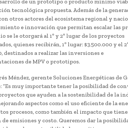
esarrollo de un prototipo o producto mínimo via
ución tecnológica propuesta. Además de la genera
con otros actores del ecosistema regional y naci
iento e innovación que permitan escalar las pr
o se le otorgará al 1º y 2º lugar de los proyectos
dos, quienes recibirán, 1º lugar: $3.500.000 y el 2
, destinados a realizar las inversiones e
aciones de MPV o prototipos.
és Méndez, gerente Soluciones Energéticas de 
ó: “Es muy importante tener la posibilidad de con
 proyectos que ayuden a la sostenibilidad de la in
ejorando aspectos como el uso eficiente de la en
ntos procesos, como también el impacto que tiene
 de emisiones y costo. Queremos dar la posibilid