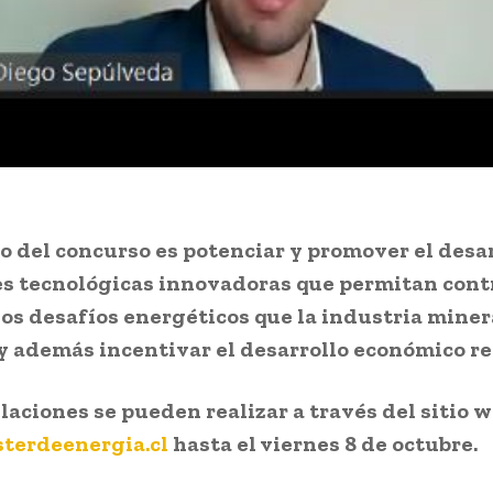
vo del concurso es potenciar y promover el desa
s tecnológicas innovadoras que permitan contr
los desafíos energéticos que la industria miner
y además incentivar el desarrollo económico re
laciones se pueden realizar a través del sitio 
terdeenergia.cl
hasta el viernes 8 de octubre.