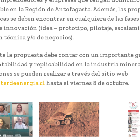
le en la Región de Antofagasta. Además, las pro
cas se deben encontrar en cualquiera de las fases
e innovación (idea – prototipo, pilotaje, escalam
n técnica y/o de negocios).
e la propuesta debe contar con un importante g
abilidad y replicabilidad en la industria minera
ones se pueden realizar a través del sitio web
terdeenergia.cl
hasta el viernes 8 de octubre.