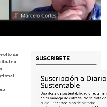
rrollo de
SUSCRIBETE
ibuir a
a
gional.
Suscripción a Diario
Sustentable
web
Una dosis de sustentabilidad directamen
en tu bandeja de entrada. No se trata de
cualquier correo, sino de historias