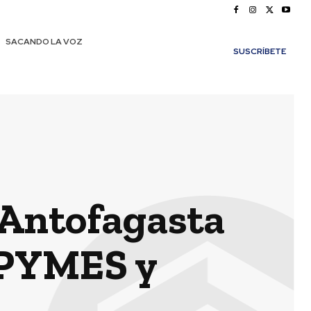
SACANDO LA VOZ
SUSCRÍBETE
e Antofagasta
s PYMES y