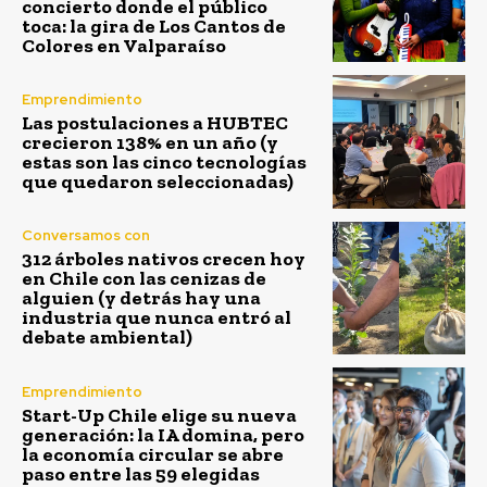
concierto donde el público
toca: la gira de Los Cantos de
Colores en Valparaíso
Emprendimiento
Las postulaciones a HUBTEC
crecieron 138% en un año (y
estas son las cinco tecnologías
que quedaron seleccionadas)
Conversamos con
312 árboles nativos crecen hoy
en Chile con las cenizas de
alguien (y detrás hay una
industria que nunca entró al
debate ambiental)
Emprendimiento
Start-Up Chile elige su nueva
generación: la IA domina, pero
la economía circular se abre
paso entre las 59 elegidas