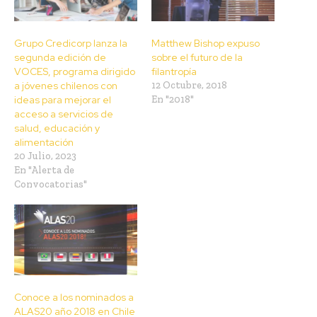
Grupo Credicorp lanza la
Matthew Bishop expuso
segunda edición de
sobre el futuro de la
VOCES, programa dirigido
filantropía
a jóvenes chilenos con
12 Octubre, 2018
ideas para mejorar el
En "2018"
acceso a servicios de
salud, educación y
alimentación
20 Julio, 2023
En "Alerta de
Convocatorias"
Conoce a los nominados a
ALAS20 año 2018 en Chile