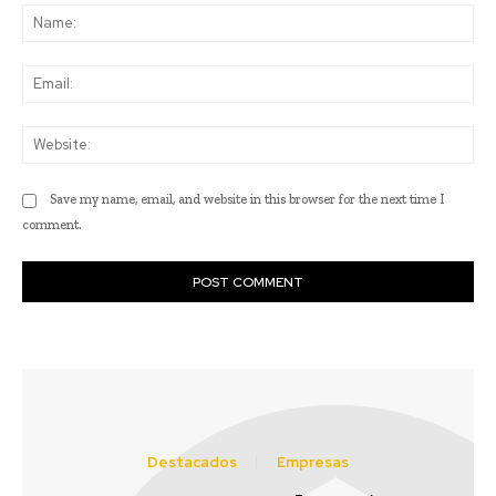
Na
Ema
Web
Save my name, email, and website in this browser for the next time I
comment.