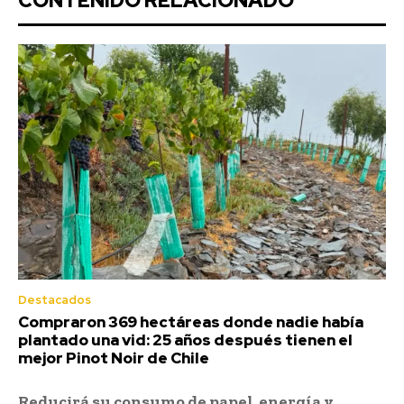
CONTENIDO RELACIONADO
Destacados
Compraron 369 hectáreas donde nadie había
plantado una vid: 25 años después tienen el
mejor Pinot Noir de Chile
Reducirá su consumo de papel, energía y