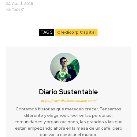
24 Abril, 2018
En "2018"
TAGS
Credicorp Capital
Diario Sustentable
https://www.diariosustentable.com/
Contamos historias que merecen crecer. Pensamos
diferente y elegimos creer en las personas,
comunidades y organizaciones, las grandes y las que
están empezando ahora en la mesa de un café, pero
que van a cambiar el mundo.