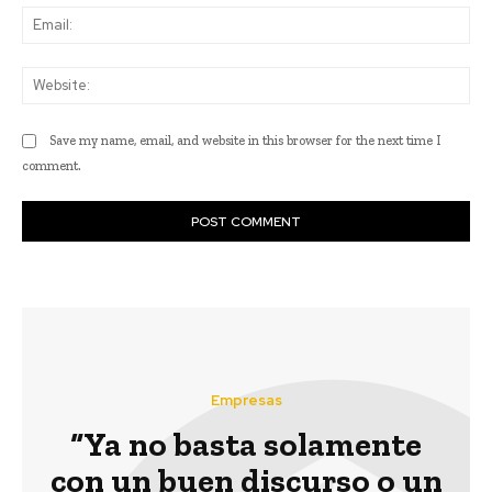
Ema
Web
Save my name, email, and website in this browser for the next time I
comment.