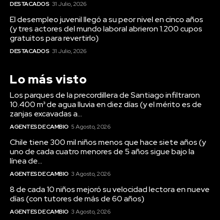
DESTACADOS
31 Julio, 2026
El desempleo juvenil llegó a su peor nivel en cinco años
(y tres actores del mundo laboral abrieron 1.200 cupos
gratuitos para revertirlo)
DESTACADOS
31 Julio, 2026
Lo más visto
Los parques de la precordillera de Santiago infiltraron
10.400 m³ de agua lluvia en diez días (y el mérito es de
zanjas excavadas a...
AGENTES DE CAMBIO
5 Agosto, 2026
Chile tiene 300 mil niños menos que hace siete años (y
uno de cada cuatro menores de 5 años sigue bajo la
línea de...
AGENTES DE CAMBIO
3 Agosto, 2026
8 de cada 10 niños mejoró su velocidad lectora en nueve
días (con tutores de más de 60 años)
AGENTES DE CAMBIO
3 Agosto, 2026