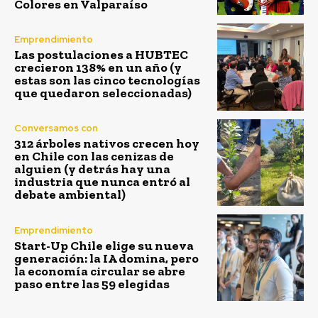
Colores en Valparaíso
Emprendimiento
Las postulaciones a HUBTEC
crecieron 138% en un año (y
estas son las cinco tecnologías
que quedaron seleccionadas)
Conversamos con
312 árboles nativos crecen hoy
en Chile con las cenizas de
alguien (y detrás hay una
industria que nunca entró al
debate ambiental)
Emprendimiento
Start-Up Chile elige su nueva
generación: la IA domina, pero
la economía circular se abre
paso entre las 59 elegidas