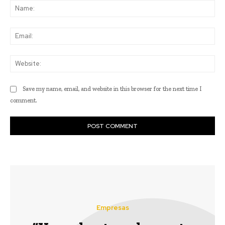
Na
Ema
Web
Save my name, email, and website in this browser for the next time I
comment.