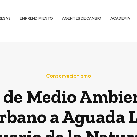
RESAS
EMPRENDIMIENTO
AGENTES DE CAMBIO
ACADEMIA
Conservacionismo
 de Medio Ambien
bano a Aguada L
uario de la Natur