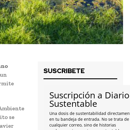
ano
SUSCRIBETE
 un
ermite
Suscripción a Diario
Sustentable
o Ambiente
Una dosis de sustentabilidad directamen
ito se
en tu bandeja de entrada. No se trata de
Javier
cualquier correo, sino de historias