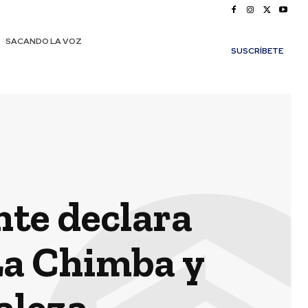
SACANDO LA VOZ
SUSCRÍBETE
te declara
a Chimba y
aleza