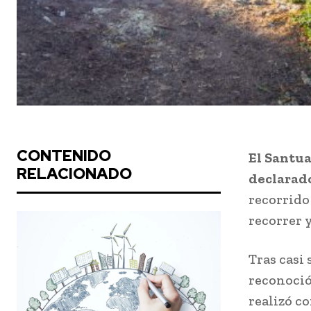
CONTENIDO
El Santua
RELACIONADO
declarado
recorrido
recorrer y
Tras casi
reconoció
realizó c