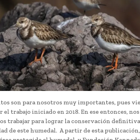
tos son para nosotros muy importantes, pues vi
 el trabajo iniciado en 2018. En ese entonces, nos
s trabajar para lograr la conservación definitiva
ad de este humedal. A partir de esta publicación,
área protegida al humedal, y Fundación Kennedy