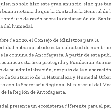
quien no solo hizo este gran anuncio, sino que t
a buena noticia de que la Contraloría General de 
 tomó uso de razón sobre la declaración del Santu
a del humedal.
ubre de 2020, el Consejo de Ministros para la
ilidad había aprobado esta solicitud de nombram
e la comuna de Antofagasta. A partir de esta publ
 reconoce esta área protegida y Fundación Kenne
o de su administración, después de la elaboración
e de Santuario de la Naturaleza y Humedal Urba
to con la Secretaría Regional Ministerial del Me
de la Región de Antofagasta.
dal presenta un ecosistema diferente para el pai