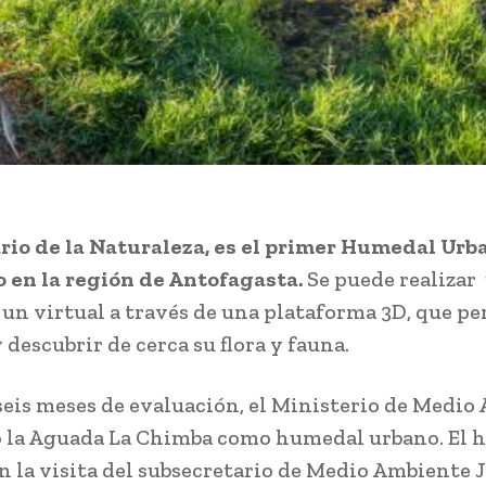
rio de la Naturaleza, es el primer Humedal Urb
 en la región de Antofagasta.
Se puede realizar
 un virtual a través de una plataforma 3D, que p
 descubrir de cerca su flora y fauna.
 seis meses de evaluación, el Ministerio de Medi
 la Aguada La Chimba como humedal urbano. El h
on la visita del subsecretario de Medio Ambiente 