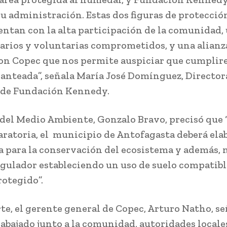
su administración. Estas dos figuras de protecció
tan con la alta participación de la comunidad,
arios y voluntarias comprometidos, y una alianz
on Copec que nos permite auspiciar que cumpli
lanteada”, señala María José Domínguez, Director
 de Fundación Kennedy.
 del Medio Ambiente, Gonzalo Bravo, precisó que “
laratoria, el municipio de Antofagasta deberá ela
 para la conservación del ecosistema y además, 
egulador estableciendo un uso de suelo compatibl
rotegido”.
rte, el gerente general de Copec, Arturo Natho, s
abajado junto a la comunidad, autoridades locale