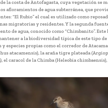
 de la costa de Antofagasta, cuya vegetación se 
 los afloramientos de agua subterránea, que prov
ntes: “El Rubio” el cual es utilizado como reposa
nas migratorias y residentes. Y la segunda fuente
ento de agua, conocido como “Chimbanito”. Este 
antener a la biodiversidad típica de este tipo de
 y especies propias como el corredor de Atacama
hus atacamensis), la araña tigre plateada (Argio
), el caracol de la Chimba (Heleobia chimbaensis),