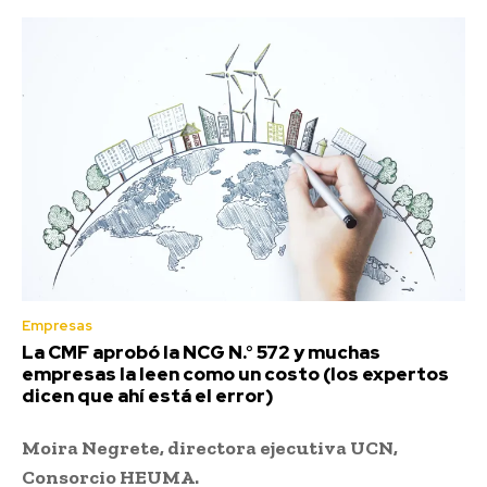
Empresas
La CMF aprobó la NCG N.° 572 y muchas
empresas la leen como un costo (los expertos
dicen que ahí está el error)
Moira Negrete,
directora ejecutiva UCN,
Consorcio HEUMA.