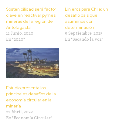
Sostenibilidad será factor
Linieros para Chile: un
clave en reactivar pymes
desafío país que
mineras de la región de
asumimos con
Antofagasta
determinación
11 Junio, 2020
9 Septiembre, 2025
En "2020"
En "Sacando la voz"
Estudio presenta los
principales desafíos de la
economía circular en la
minería
22 Abril, 2022
En "Economía Circular"