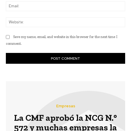
Ema
Web
Save my name, email, and website in this browser for the next time I
comment.