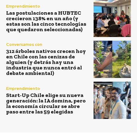
Emprendimiento
Las postulaciones a HUBTEC
crecieron 138% en un año (y
estas son las cinco tecnologías
que quedaron seleccionadas)
Conversamos con
312 árboles nativos crecen hoy
en Chile con las cenizas de
alguien (y detrás hay una
industria que nunca entró al
debate ambiental)
Emprendimiento
Start-Up Chile elige su nueva
generación: la IA domina, pero
la economía circular se abre
paso entre las 59 elegidas