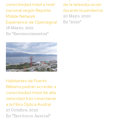
conectividad móvil a nivel
de la teleeducación
nacional según Reporte
durante la pandemia
Mobile Network
20 Mayo, 2020
Experience de Opensignal
En "2020"
18 Marzo, 2021
En "Reconocimientos"
Habitantes de Puerto
Williams podrán acceder a
conectividad móvil de alta
velocidad tras conectarse
a la Fibra Óptica Austral
27 Octubre, 2020
En "Territorio Austral"