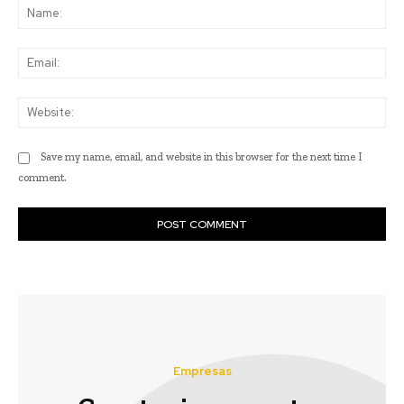
Na
Ema
Web
Save my name, email, and website in this browser for the next time I
comment.