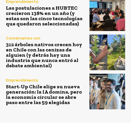
Emprendimiento
Las postulaciones a HUBTEC
crecieron 138% en un año (y
estas son las cinco tecnologías
que quedaron seleccionadas)
Conversamos con
312 árboles nativos crecen hoy
en Chile con las cenizas de
alguien (y detrás hay una
industria que nunca entró al
debate ambiental)
Emprendimiento
Start-Up Chile elige su nueva
generación: la IA domina, pero
la economía circular se abre
paso entre las 59 elegidas