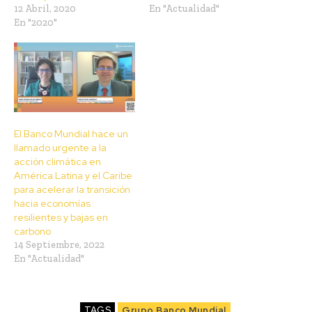
12 Abril, 2020
En "Actualidad"
En "2020"
El Banco Mundial hace un
llamado urgente a la
acción climática en
América Latina y el Caribe
para acelerar la transición
hacia economías
resilientes y bajas en
carbono
14 Septiembre, 2022
En "Actualidad"
TAGS
Grupo Banco Mundial