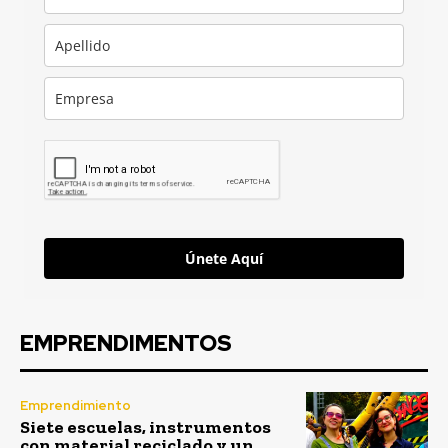
Únete Aquí
EMPRENDIMENTOS
Emprendimiento
Siete escuelas, instrumentos
con material reciclado y un