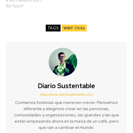
4 Noviembre, 2017
En "2017"
TAGS
WWF Chile
Diario Sustentable
https://www.diariosustentable.com/
Contamos historias que merecen crecer. Pensamos
diferente y elegimos creer en las personas,
comunidades y organizaciones, las grandes y las que
están empezando ahora en la mesa de un café, pero
que van a cambiar el mundo.