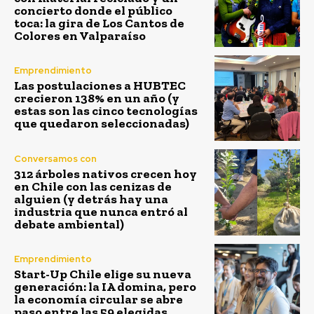
concierto donde el público
toca: la gira de Los Cantos de
Colores en Valparaíso
Emprendimiento
Las postulaciones a HUBTEC
crecieron 138% en un año (y
estas son las cinco tecnologías
que quedaron seleccionadas)
Conversamos con
312 árboles nativos crecen hoy
en Chile con las cenizas de
alguien (y detrás hay una
industria que nunca entró al
debate ambiental)
Emprendimiento
Start-Up Chile elige su nueva
generación: la IA domina, pero
la economía circular se abre
paso entre las 59 elegidas