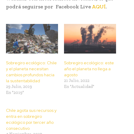
podrá seguirse por Facebook Live
AQUÍ
.
Sobregiro ecológico: Chile
Sobregiro ecológico: este
y el planeta necesitan
año el planeta no llega a
cambios profundos hacia
agosto
la sustentabilidad
21 Julio, 2022
29 Julio, 2019
En "Actualidad"
En "2019"
Chile agota sus recursos y
entra en sobregiro
ecológico por tercer año
consecutivo