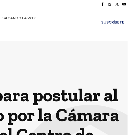
SACANDO LA VOZ
SUSCRÍBETE
para postular al
 por la Cámara
el Centro de