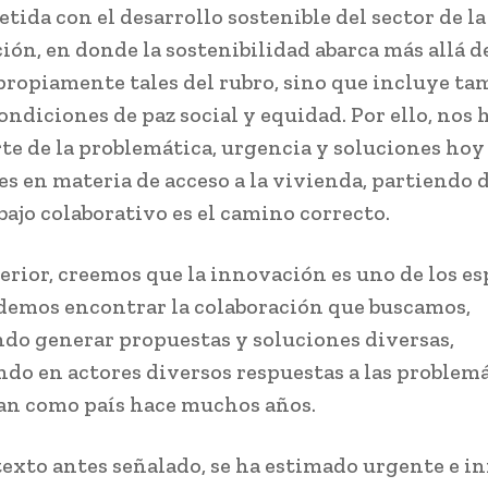
ida con el desarrollo sostenible del sector de la
ión, en donde la sostenibilidad abarca más allá de
propiamente tales del rubro, sino que incluye ta
ondiciones de paz social y equidad. Por ello, nos
te de la problemática, urgencia y soluciones hoy
s en materia de acceso a la vivienda, partiendo d
bajo colaborativo es el camino correcto.
terior, creemos que la innovación es uno de los es
emos encontrar la colaboración que buscamos,
do generar propuestas y soluciones diversas,
do en actores diversos respuestas a las problem
an como país hace muchos años.
texto antes señalado, se ha estimado urgente e i