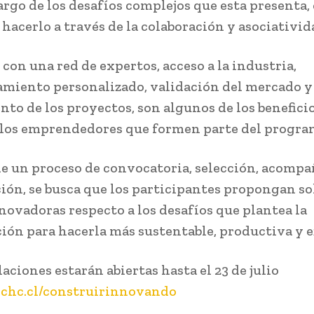
argo de los desafíos complejos que esta presenta, 
hacerlo a través de la colaboración y asociativid
con una red de expertos, acceso a la industria,
iento personalizado, validación del mercado y
nto de los proyectos, son algunos de los benefici
 los emprendedores que formen parte del progra
de un proceso de convocatoria, selección, acom
ión, se busca que los participantes propongan s
nnovadoras respecto a los desafíos que plantea la
ión para hacerla más sustentable, productiva y ef
aciones estarán abiertas hasta el 23 de julio
hc.cl/construirinnovando