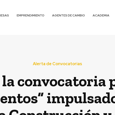
RESAS
EMPRENDIMIENTO
AGENTES DE CAMBIO
ACADEMIA
Alerta de Convocatorias
 la convocatoria 
ntos” impulsado
la Construcción y 