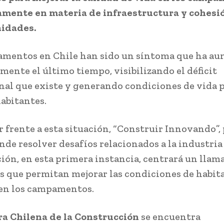
amente en materia de infraestructura y cohesió
idades.
amentos en Chile han sido un síntoma que ha a
mente el último tiempo, visibilizando el déficit
nal que existe y generando condiciones de vida 
habitantes.
r frente a esta situación, “Construir Innovando”
nde resolver desafíos relacionados a la industria 
ión, en esta primera instancia, centrará un llam
s que permitan mejorar las condiciones de habit
en los campamentos.
a Chilena de la Construcción
se encuentra