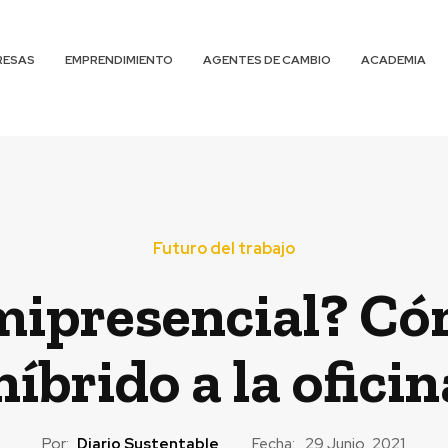
RESAS
EMPRENDIMIENTO
AGENTES DE CAMBIO
ACADEMIA
Futuro del trabajo
mipresencial? Có
íbrido a la ofici
Por:
Diario Sustentable
Fecha:
29 Junio, 2021