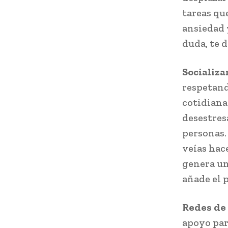
tareas que
ansiedad y
duda, te 
Socializa
respetand
cotidiana
desestres
personas.
veías hac
genera un
añade el 
Redes de
apoyo par