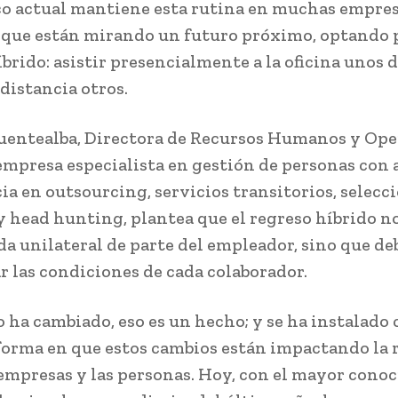
 actual mantiene esta rutina en muchas empresa
s que están mirando un futuro próximo, optando 
brido: asistir presencialmente a la oficina unos d
 distancia otros.
uentealba, Directora de Recursos Humanos y Ope
 empresa especialista en gestión de personas con
ia en outsourcing, servicios transitorios, selecc
y head hunting, plantea que el regreso híbrido no
a unilateral de parte del empleador, sino que de
r las condiciones de cada colaborador.
 ha cambiado, eso es un hecho; y se ha instalado
forma en que estos cambios están impactando la 
 empresas y las personas. Hoy, con el mayor cono