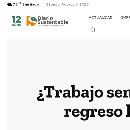
C
7.5
Santiago
Sábado, Agosto 8, 2026
ACTUALIDAD
EMP
¿Trabajo se
regreso h