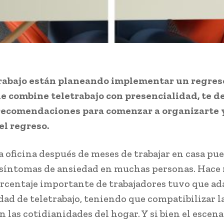
trabajo están planeando implementar un regreso
ue combine teletrabajo con presencialidad, te 
recomendaciones para comenzar a organizarte 
el regreso.
la oficina después de meses de trabajar en casa pu
síntomas de ansiedad en muchas personas. Hace
rcentaje importante de trabajadores tuvo que ad
dad de teletrabajo, teniendo que compatibilizar l
n las cotidianidades del hogar. Y si bien el escena