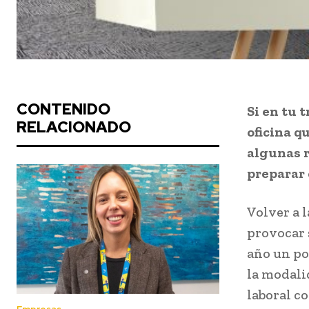
CONTENIDO
Si en tu 
RELACIONADO
oficina q
algunas 
preparar 
Volver a 
provocar 
año un po
la modali
laboral co