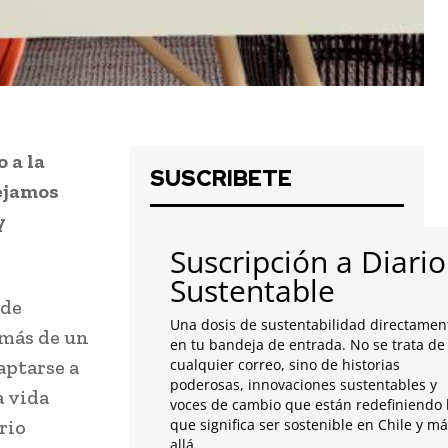
 a la
SUSCRIBETE
dejamos
y
Suscripción a Diario
Sustentable
ede
Una dosis de sustentabilidad directamen
 más de un
en tu bandeja de entrada. No se trata de
aptarse a
cualquier correo, sino de historias
poderosas, innovaciones sustentables y
a vida
voces de cambio que están redefiniendo 
rio
que significa ser sostenible en Chile y m
allá.