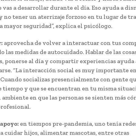
 vas a desarrollar durante el día. Eso ayuda a dis
 no tener un aterrizaje forzoso en tu lugar de tra
da mayor seguridad”, explica el psicólogo.
r:
aprovecha de volver a interactuar con tus com
o las medidas de autocuidado. Hablar de las cosa
s, ponerse al día y compartir experiencias ayuda 
arse. “La interacción social es muy importante en
 Cuando socializas presencialmente con gente q
e tiempo y que se encuentran en tu misma situac
 ambiente en que las personas se sienten más có
profesional.
 apoyo:
en tiempos pre-pandemia, uno tenía rede
a cuidar hijos, alimentar mascotas, entre otras