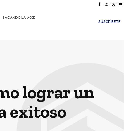
SACANDO LA VOZ
SUSCRÍBETE
mo lograr un
na exitoso