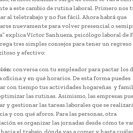
e a este cambio de rutina laboral. Primero nos 
r al teletrabajo y no fue fácil. Ahora habrá que
arse nuevamente para volver presencial o semip
na” explica Víctor Sanhueza, psicólogo laboral de F
rega tres simples consejos para tener un regreso 
itoso y efectivo:
ción:
conversa con tu empleador para pactar los d
a oficina y en qué horarios. De esta forma puedes
car con tiempo tus actividades hogareñas y famil
ptimizar las rutinas.
Asimismo, las empresas pu
r y gestionar las tareas laborales que se realizar
cia y con qué aforos. Para las personas, otra
ción es organizar las jornadas desde cómo te va
hacia el trabajo, dónde vas a comer y hasta cuáles