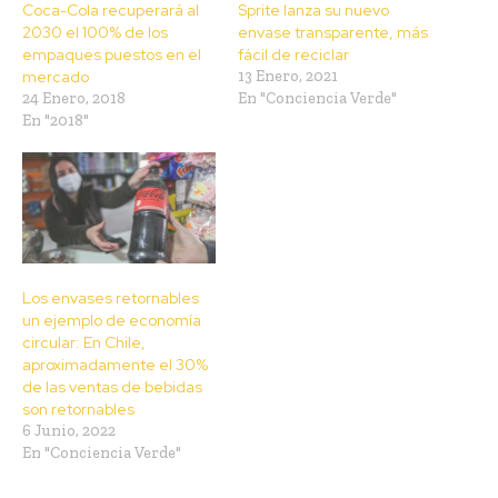
Coca-Cola recuperará al
Sprite lanza su nuevo
2030 el 100% de los
envase transparente, más
empaques puestos en el
fácil de reciclar
mercado
13 Enero, 2021
24 Enero, 2018
En "Conciencia Verde"
En "2018"
Los envases retornables
un ejemplo de economía
circular: En Chile,
aproximadamente el 30%
de las ventas de bebidas
son retornables
6 Junio, 2022
En "Conciencia Verde"