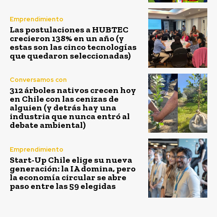
Emprendimiento
Las postulaciones a HUBTEC
crecieron 138% en un año (y
estas son las cinco tecnologías
que quedaron seleccionadas)
Conversamos con
312 árboles nativos crecen hoy
en Chile con las cenizas de
alguien (y detrás hay una
industria que nunca entró al
debate ambiental)
Emprendimiento
Start-Up Chile elige su nueva
generación: la IA domina, pero
la economía circular se abre
paso entre las 59 elegidas