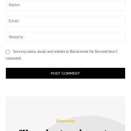
Na
Ema
Web
Save my name, email, and website in this browser for the next time I
comment.