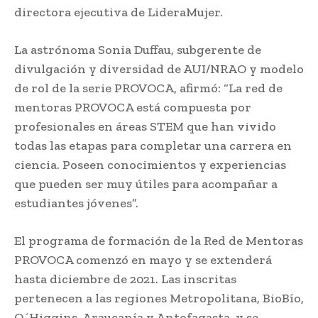
directora ejecutiva de LideraMujer.
La astrónoma Sonia Duffau, subgerente de
divulgación y diversidad de AUI/NRAO y modelo
de rol de la serie PROVOCA, afirmó: “La red de
mentoras PROVOCA está compuesta por
profesionales en áreas STEM que han vivido
todas las etapas para completar una carrera en
ciencia. Poseen conocimientos y experiencias
que pueden ser muy útiles para acompañar a
estudiantes jóvenes”.
El programa de formación de la Red de Mentoras
PROVOCA comenzó en mayo y se extenderá
hasta diciembre de 2021. Las inscritas
pertenecen a las regiones Metropolitana, BioBío,
O´Higgins, Araucanía y Antofagasta, y se