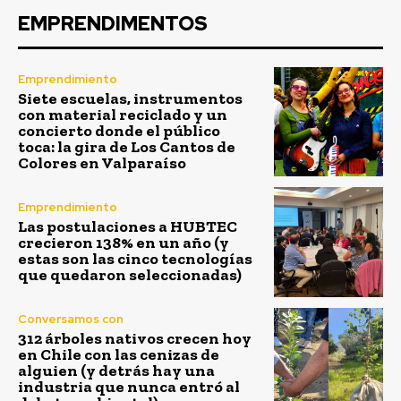
EMPRENDIMENTOS
Emprendimiento
Siete escuelas, instrumentos
con material reciclado y un
concierto donde el público
toca: la gira de Los Cantos de
Colores en Valparaíso
Emprendimiento
Las postulaciones a HUBTEC
crecieron 138% en un año (y
estas son las cinco tecnologías
que quedaron seleccionadas)
Conversamos con
312 árboles nativos crecen hoy
en Chile con las cenizas de
alguien (y detrás hay una
industria que nunca entró al