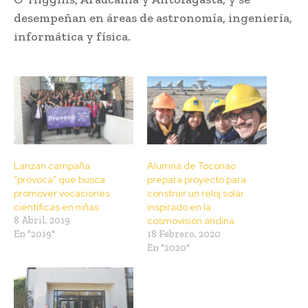
desempeñan en áreas de astronomía, ingeniería,
informática y física.
Lanzan campaña
Alumna de Toconao
“provoca” que busca
prepara proyecto para
promover vocaciones
construir un reloj solar
científicas en niñas
inspirado en la
8 Abril, 2019
cosmovisión andina
En "2019"
18 Febrero, 2020
En "2020"