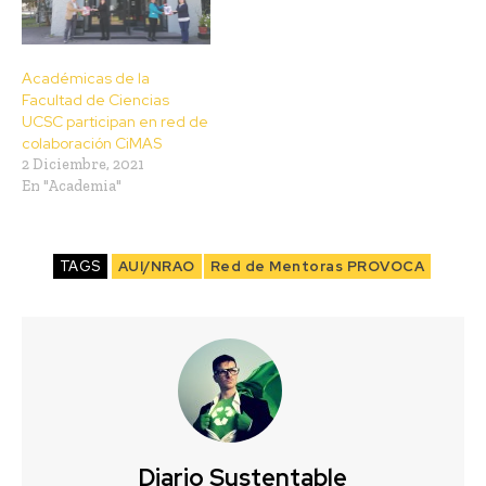
Académicas de la
Facultad de Ciencias
UCSC participan en red de
colaboración CiMAS
2 Diciembre, 2021
En "Academia"
TAGS
AUI/NRAO
Red de Mentoras PROVOCA
Diario Sustentable