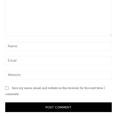
Comment:
Na
Ema
Web
Save my name, email, and website in this browser for the next time I
comment.