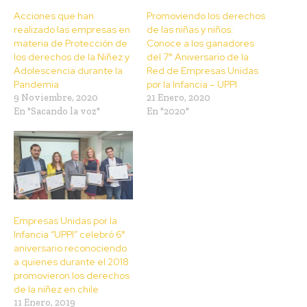
Acciones que han
Promoviendo los derechos
realizado las empresas en
de las niñas y niños:
materia de Protección de
Conoce a los ganadores
los derechos de la Niñez y
del 7° Aniversario de la
Adolescencia durante la
Red de Empresas Unidas
Pandemia
por la Infancia – UPPI
9 Noviembre, 2020
21 Enero, 2020
En "Sacando la voz"
En "2020"
Empresas Unidas por la
Infancia “UPPI” celebró 6°
aniversario reconociendo
a quienes durante el 2018
promovieron los derechos
de la niñez en chile
11 Enero, 2019