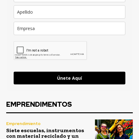
Únete Aquí
EMPRENDIMENTOS
Emprendimiento
Siete escuelas, instrumentos
con material reciclado y un