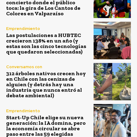
concierto donde el público
toca: la gira de Los Cantos de
Colores en Valparaíso
Emprendimiento
Las postulaciones a HUBTEC
crecieron 138% en un año (y
estas son las cinco tecnologías
que quedaron seleccionadas)
Conversamos con
312 árboles nativos crecen hoy
en Chile con las cenizas de
alguien (y detrás hay una
industria que nunca entró al
debate ambiental)
Emprendimiento
Start-Up Chile elige su nueva
generación: la IA domina, pero
la economía circular se abre
paso entre las 59 elegidas