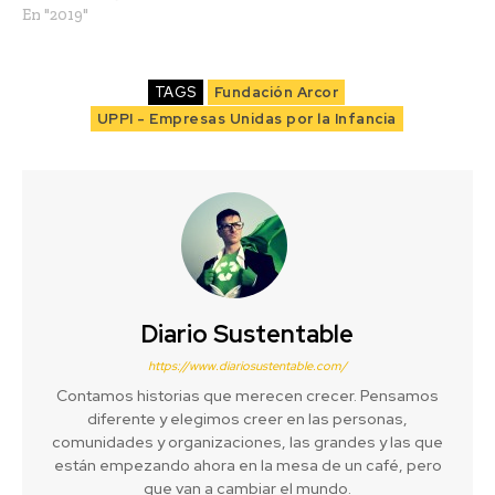
En "2019"
TAGS
Fundación Arcor
UPPI - Empresas Unidas por la Infancia
Diario Sustentable
https://www.diariosustentable.com/
Contamos historias que merecen crecer. Pensamos
diferente y elegimos creer en las personas,
comunidades y organizaciones, las grandes y las que
están empezando ahora en la mesa de un café, pero
que van a cambiar el mundo.