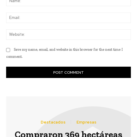
Ema
Web
Save my name, email, and website in this browser for the next time I
comment.