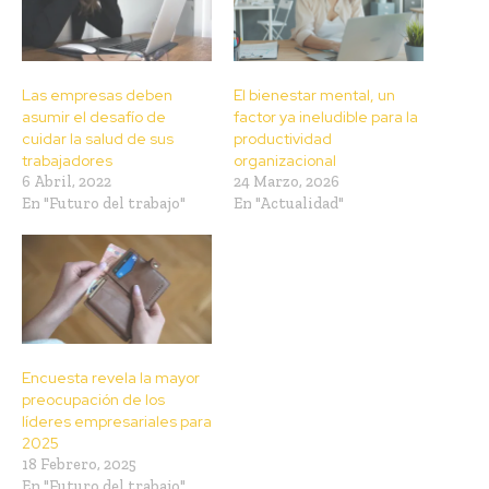
Las empresas deben
El bienestar mental, un
asumir el desafío de
factor ya ineludible para la
cuidar la salud de sus
productividad
trabajadores
organizacional
6 Abril, 2022
24 Marzo, 2026
En "Futuro del trabajo"
En "Actualidad"
Encuesta revela la mayor
preocupación de los
líderes empresariales para
2025
18 Febrero, 2025
En "Futuro del trabajo"