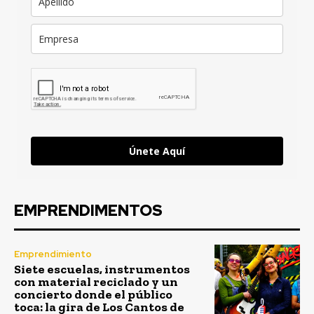
Únete Aquí
EMPRENDIMENTOS
Emprendimiento
Siete escuelas, instrumentos
con material reciclado y un
concierto donde el público
toca: la gira de Los Cantos de