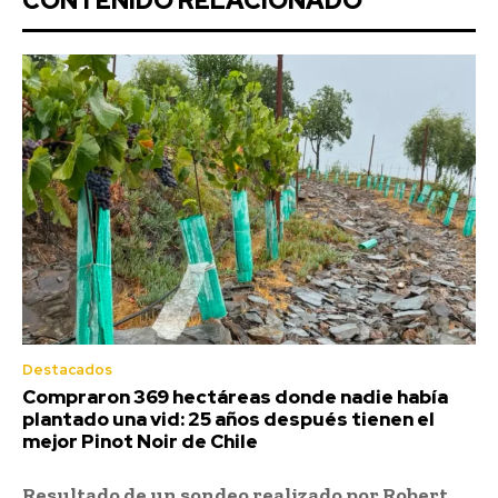
CONTENIDO RELACIONADO
Destacados
Compraron 369 hectáreas donde nadie había
plantado una vid: 25 años después tienen el
mejor Pinot Noir de Chile
Resultado de un sondeo realizado por Robert