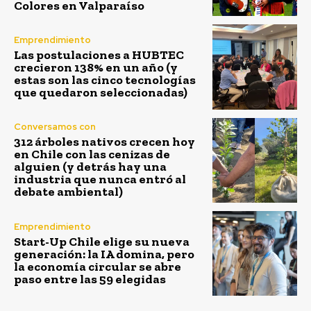
Colores en Valparaíso
Emprendimiento
Las postulaciones a HUBTEC
crecieron 138% en un año (y
estas son las cinco tecnologías
que quedaron seleccionadas)
Conversamos con
312 árboles nativos crecen hoy
en Chile con las cenizas de
alguien (y detrás hay una
industria que nunca entró al
debate ambiental)
Emprendimiento
Start-Up Chile elige su nueva
generación: la IA domina, pero
la economía circular se abre
paso entre las 59 elegidas