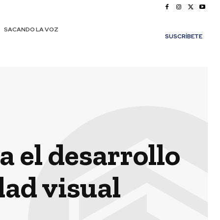
SACANDO LA VOZ
SUSCRÍBETE
 el desarrollo
dad visual