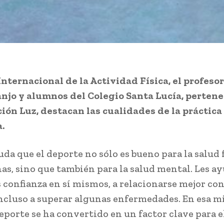
Internacional de la Actividad Física, el profeso
njo y alumnos del Colegio Santa Lucía, pertene
ión Luz, destacan las cualidades de la práctica
a.
da que el deporte no sólo es bueno para la salud 
nas, sino que también para la salud mental. Les ay
 confianza en sí mismos, a relacionarse mejor con
ncluso a superar algunas enfermedades. En esa 
deporte se ha convertido en un factor clave para e