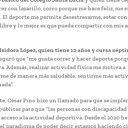
er con lazarillo, corro porque me hace feliz, me 
. El deporte me permite desestresarme, estar con
libre y lo mejor es que pueda compartir con mis 
Isidora López, quien tiene 12 años y cursa sépt
seguró que “me gusta correr y hacer deporte por
va. Además, realizar actividad física me motiva a
me de manera más saludable, sentirme más activ
nada”.
e, César Pino hizo un llamado para que se impl
 públicas para que “las personas con discapacida
acceso a la actividad deportiva. Desde el 2020 h
el paradigma de poder decir estamos haciendo cl