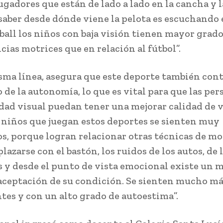
ugadores que están de lado a lado en la cancha y 
saber desde dónde viene la pelota es escuchando e
lball los niños con baja visión tienen mayor grado
ias motrices que en relación al fútbol”.
sma línea, asegura que este deporte también cont
 de la autonomía, lo que es vital para que las pe
dad visual puedan tener una mejorar calidad de v
 niños que juegan estos deportes se sienten muy
, porque logran relacionar otras técnicas de mo
azarse con el bastón, los ruidos de los autos, de 
 y desde el punto de vista emocional existe un 
aceptación de su condición. Se sienten mucho m
tes y con un alto grado de autoestima”.