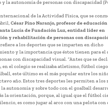
o y la autonomía de personas con discapacidad (P
 Internacional de la Actividad Física, que se con
abril,
César Pino Naranjo, profesor de educación 
anta Lucía de Fundación Luz, entidad líder en
ión y rehabilitación de personas con discapac
 refiere a los deportes que se imparten en dicho
miento y la importancia que éstos tienen para el 
rsonas con discapacidad visual. “Antes que se decl
en el colegio se realizaba atletismo, fútbol ciego
alball, este último es el más popular entre los niñ
ctavo año. Estos tres deportes les permiten a los
 la autonomía y sobre todo con el goalball desarr
la orientación, porque, al igual que el fútbol ci
ilencio, es como jugar al arco con una pelota con 