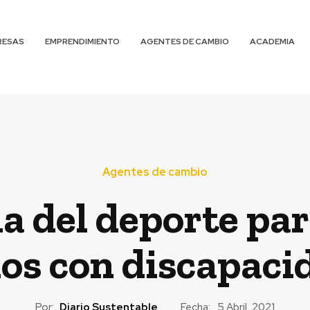
RESAS
EMPRENDIMIENTO
AGENTES DE CAMBIO
ACADEMIA
Agentes de cambio
a del deporte para
ños con discapaci
Por:
Diario Sustentable
Fecha:
5 Abril, 2021