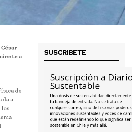
r César
SUSCRIBETE
ciente a
Suscripción a Diari
Sustentable
física de
Una dosis de sustentabilidad directamente
uda a
tu bandeja de entrada. No se trata de
 los
cualquier correo, sino de historias poderos
innovaciones sustentables y voces de cam
misma
que están redefiniendo lo que significa ser
l
sostenible en Chile y más allá.