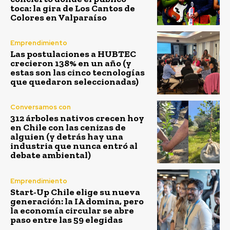
toca: la gira de Los Cantos de
Colores en Valparaíso
Emprendimiento
Las postulaciones a HUBTEC
crecieron 138% en un año (y
estas son las cinco tecnologías
que quedaron seleccionadas)
Conversamos con
312 árboles nativos crecen hoy
en Chile con las cenizas de
alguien (y detrás hay una
industria que nunca entró al
debate ambiental)
Emprendimiento
Start-Up Chile elige su nueva
generación: la IA domina, pero
la economía circular se abre
paso entre las 59 elegidas