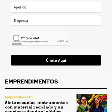
Únete Aquí
EMPRENDIMENTOS
Emprendimiento
Siete escuelas, instrumentos
con material reciclado y un
concierto donde el público