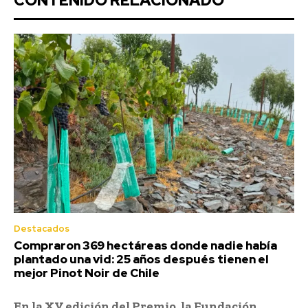
CONTENIDO RELACIONADO
Destacados
Compraron 369 hectáreas donde nadie había
plantado una vid: 25 años después tienen el
mejor Pinot Noir de Chile
En la XV edición del Premio, la Fundación