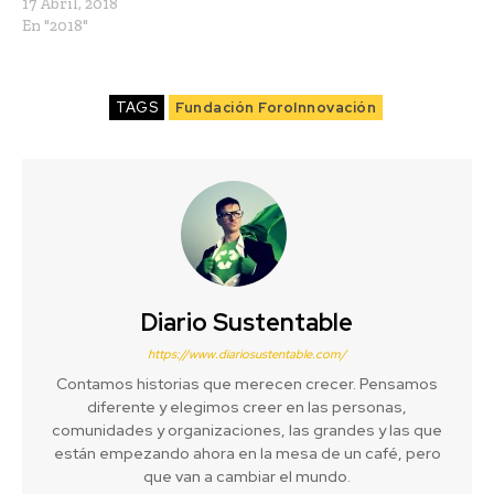
17 Abril, 2018
En "2018"
TAGS
Fundación ForoInnovación
Diario Sustentable
https://www.diariosustentable.com/
Contamos historias que merecen crecer. Pensamos
diferente y elegimos creer en las personas,
comunidades y organizaciones, las grandes y las que
están empezando ahora en la mesa de un café, pero
que van a cambiar el mundo.