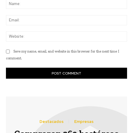
Na
Ema
Web
Save my name, email, and website in this browser for the next time I
comment.