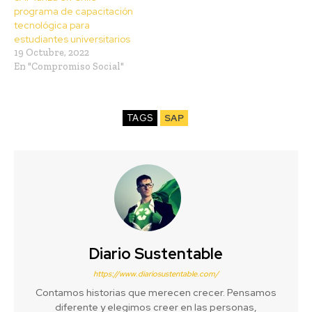
programa de capacitación
tecnológica para
estudiantes universitarios
19 Octubre, 2022
En "Compromiso Social"
TAGS
SAP
Diario Sustentable
https://www.diariosustentable.com/
Contamos historias que merecen crecer. Pensamos
diferente y elegimos creer en las personas,