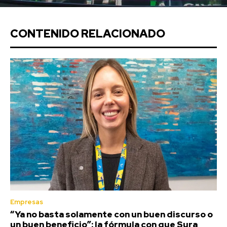
CONTENIDO RELACIONADO
Empresas
“Ya no basta solamente con un buen discurso o
un buen beneficio”: la fórmula con que Sura