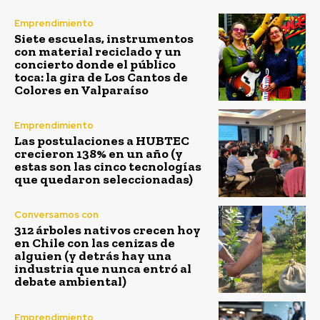
Emprendimiento
Siete escuelas, instrumentos
con material reciclado y un
concierto donde el público
toca: la gira de Los Cantos de
Colores en Valparaíso
Emprendimiento
Las postulaciones a HUBTEC
crecieron 138% en un año (y
estas son las cinco tecnologías
que quedaron seleccionadas)
Conversamos con
312 árboles nativos crecen hoy
en Chile con las cenizas de
alguien (y detrás hay una
industria que nunca entró al
debate ambiental)
Emprendimiento