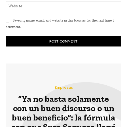
Web
Save my name, email, and website in this browser for the next time I
comment.