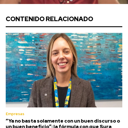
CONTENIDO RELACIONADO
Empresas
“Ya no basta solamente con un buen discurso o
un buen beneficio”: la fórmula con que Sura