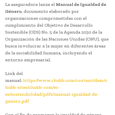
La aseguradora lanza el
Manual de Igualdad de
Género
, documento elaborado por
organizaciones comprometidas con el
cumplimiento del Objetivo de Desarrollo
Sostenible (ODS) No. 5 de la Agenda 2030 de la
Organización de las Naciones Unidas (ONU), que
busca involucrar a la mujer en diferentes áreas
de la sociabilidad humana, incluyendo el
entorno empresarial.
Link del
manual:
https://www.chubb.com/content/dam/c
hubb-sites/chubb-com/ec-
es/sostenibilidad/pdfs/manual-igualdad-de-
genero.pdf
Con el fin de promover la igualdad de género,