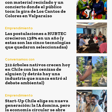
con material reciclado y un
concierto donde el público
toca: la gira de Los Cantos de
Colores en Valparaíso
Emprendimiento
Las postulaciones a HUBTEC
crecieron 138% en un año (y
estas son las cinco tecnologías
que quedaron seleccionadas)
Conversamos con
312 árboles nativos crecen hoy
en Chile con las cenizas de
alguien (y detrás hay una
industria que nunca entró al
debate ambiental)
Emprendimiento
Start-Up Chile elige su nueva
generación: la IA domina, pero
la economía circular se abre