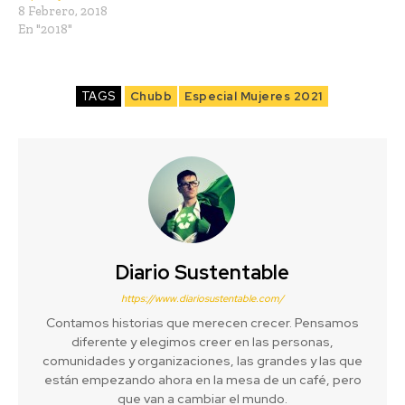
8 Febrero, 2018
En "2018"
TAGS
Chubb
Especial Mujeres 2021
Diario Sustentable
https://www.diariosustentable.com/
Contamos historias que merecen crecer. Pensamos
diferente y elegimos creer en las personas,
comunidades y organizaciones, las grandes y las que
están empezando ahora en la mesa de un café, pero
que van a cambiar el mundo.