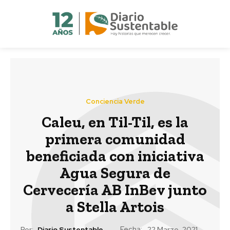
Conciencia Verde
Caleu, en Til-Til, es la
primera comunidad
beneficiada con iniciativa
Agua Segura de
Cervecería AB InBev junto
a Stella Artois
Fecha:
Por:
Diario Sustentable
22 Marzo, 2021