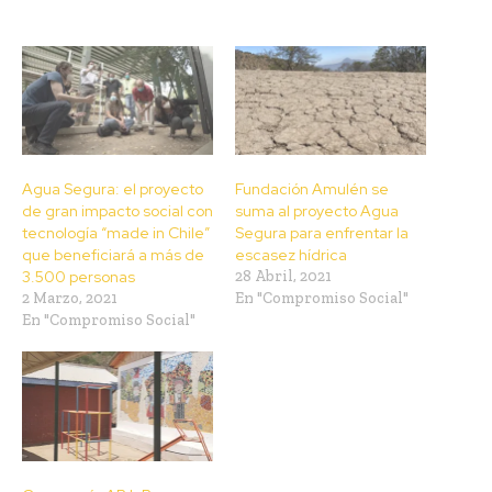
Agua Segura: el proyecto
Fundación Amulén se
de gran impacto social con
suma al proyecto Agua
tecnología “made in Chile”
Segura para enfrentar la
que beneficiará a más de
escasez hídrica
3.500 personas
28 Abril, 2021
2 Marzo, 2021
En "Compromiso Social"
En "Compromiso Social"