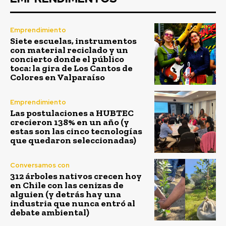
Emprendimiento
Siete escuelas, instrumentos
con material reciclado y un
concierto donde el público
toca: la gira de Los Cantos de
Colores en Valparaíso
Emprendimiento
Las postulaciones a HUBTEC
crecieron 138% en un año (y
estas son las cinco tecnologías
que quedaron seleccionadas)
Conversamos con
312 árboles nativos crecen hoy
en Chile con las cenizas de
alguien (y detrás hay una
industria que nunca entró al
debate ambiental)