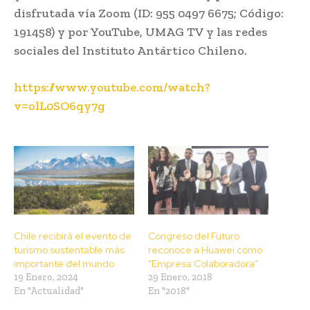
disfrutada vía Zoom (ID: 955 0497 6675; Código:
191458) y por YouTube, UMAG TV y las redes
sociales del Instituto Antártico Chileno.
https://www.youtube.com/watch?
v=olL0SO6qy7g
Chile recibirá el evento de
Congreso del Futuro
turismo sustentable más
reconoce a Huawei como
importante del mundo
“Empresa Colaboradora”
19 Enero, 2024
29 Enero, 2018
En "Actualidad"
En "2018"