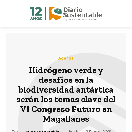
Agenda
Hidrógeno verde y
desafíos en la
biodiversidad antártica
serán los temas clave del
VI Congreso Futuro en
Magallanes
Fecha:
Por:
Diario Sustentable
13 Enero, 2021