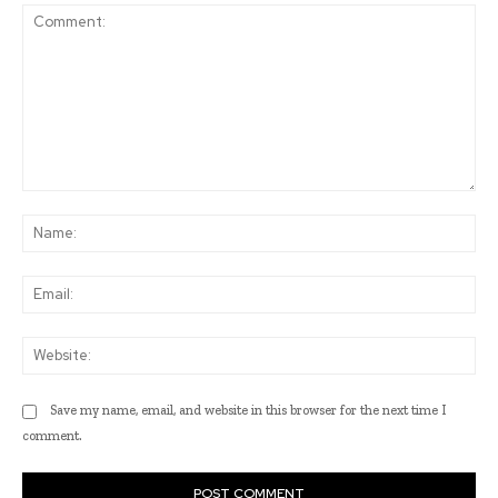
Comment:
Na
Ema
Web
Save my name, email, and website in this browser for the next time I
comment.