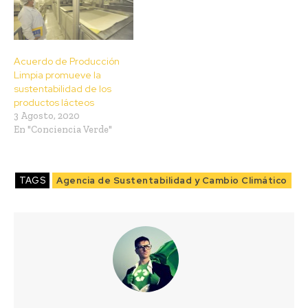
Acuerdo de Producción
Limpia promueve la
sustentabilidad de los
productos lácteos
3 Agosto, 2020
En "Conciencia Verde"
TAGS
Agencia de Sustentabilidad y Cambio Climático