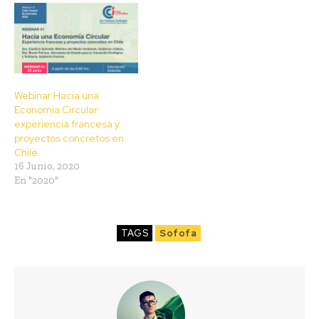
Webinar Hacia una
Economía Circular:
experiencia francesa y
proyectos concretos en
Chile
16 Junio, 2020
En "2020"
TAGS
Sofofa