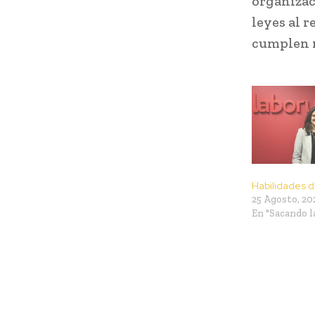
organizac
leyes al r
cumplen n
Habilidades d
25 Agosto, 20
En "Sacando l