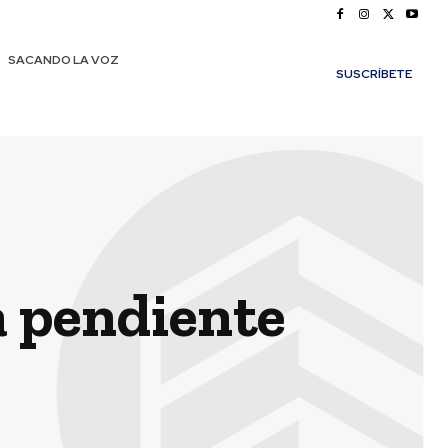
SACANDO LA VOZ
SUSCRÍBETE
a pendiente