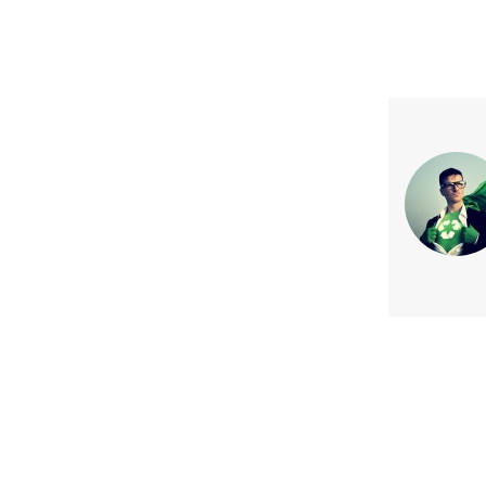
Previous article
Energía libre y competi