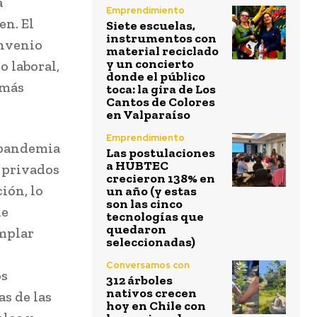
a
Emprendimiento
en. El
Siete escuelas,
instrumentos con
onvenio
material reciclado
y un concierto
o laboral,
donde el público
amás
toca: la gira de Los
Cantos de Colores
en Valparaíso
Emprendimiento
 pandemia
Las postulaciones
a HUBTEC
s privados
crecieron 138% en
ión, lo
un año (y estas
son las cinco
de
tecnologías que
quedaron
emplar
seleccionadas)
Conversamos con
os
312 árboles
nativos crecen
as de las
hoy en Chile con