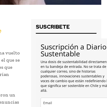
SUSCRIBETE
e
Suscripción a Diario
Sustentable
 ha vuelto
el que se
Una dosis de sustentabilidad directamen
es que
en tu bandeja de entrada. No se trata de
cualquier correo, sino de historias
erían
poderosas, innovaciones sustentables y
voces de cambio que están redefiniendo 
que significa ser sostenible en Chile y m
allá.
ieron un
denuncias