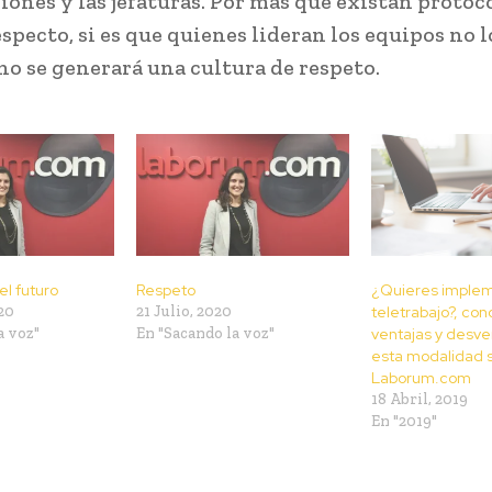
iones y las jefaturas. Por más que existan protoc
especto, si es que quienes lideran los equipos no l
o se generará una cultura de respeto.
el futuro
Respeto
¿Quieres implem
20
21 Julio, 2020
teletrabajo?, con
a voz"
En "Sacando la voz"
ventajas y desve
esta modalidad 
Laborum.com
18 Abril, 2019
En "2019"