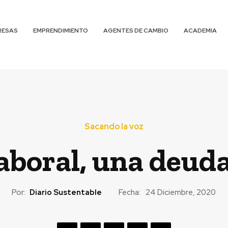
RESAS
EMPRENDIMIENTO
AGENTES DE CAMBIO
ACADEMIA
Sacando la voz
laboral, una deud
Por:
Diario Sustentable
Fecha:
24 Diciembre, 2020