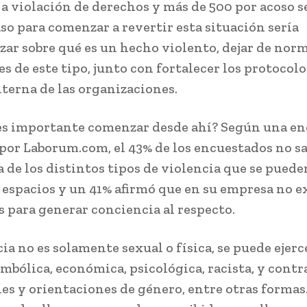
 a violación de derechos y más de 500 por acoso s
so para comenzar a revertir esta situación sería
zar sobre qué es un hecho violento, dejar de norm
s de este tipo, junto con fortalecer los protocol
nterna de las organizaciones.
es importante comenzar desde ahí? Según una en
 por Laborum.com, el 43% de los encuestados no sa
a de los distintos tipos de violencia que se puede
 espacios y un 41% afirmó que en su empresa no e
s para generar conciencia al respecto.
ia no es solamente sexual o física, se puede ejerc
mbólica, económica, psicológica, racista, y contra
es y orientaciones de género, entre otras formas