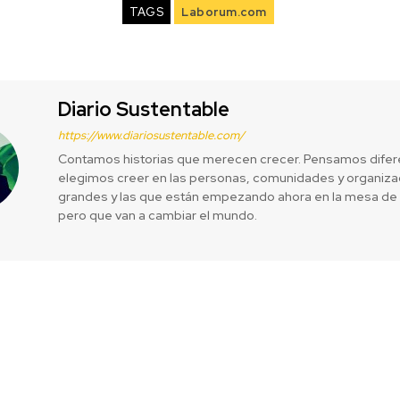
TAGS
Laborum.com
Diario Sustentable
https://www.diariosustentable.com/
Contamos historias que merecen crecer. Pensamos difer
elegimos creer en las personas, comunidades y organizac
grandes y las que están empezando ahora en la mesa de 
pero que van a cambiar el mundo.
tiva