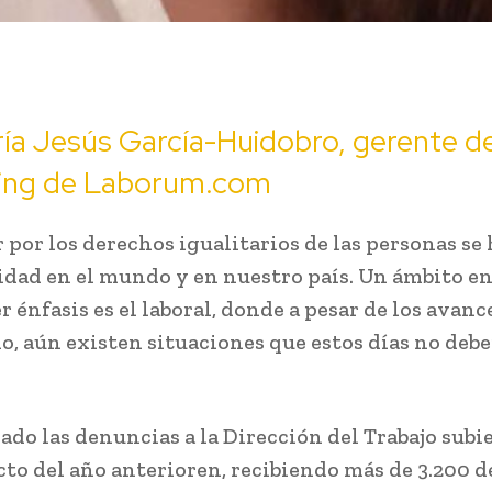
ía Jesús García-Huidobro, gerente d
ing de Laborum.com
r por los derechos igualitarios de las personas se
idad en el mundo y en nuestro país. Un ámbito en 
 énfasis es el laboral, donde a pesar de los avanc
o, aún existen situaciones que estos días no deb
sado las denuncias a la Dirección del Trabajo sub
cto del año anterioren, recibiendo más de 3.200 