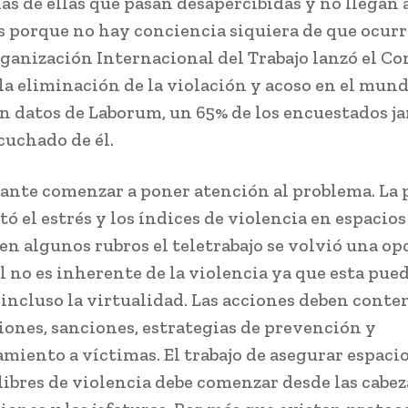
s de ellas que pasan desapercibidas y no llegan 
 porque no hay conciencia siquiera de que ocurr
rganización Internacional del Trabajo lanzó el C
 la eliminación de la violación y acoso en el mund
n datos de Laborum, un 65% de los encuestados j
cuchado de él.
ante comenzar a poner atención al problema. La
ó el estrés y los índices de violencia en espacio
en algunos rubros el teletrabajo se volvió una opc
l no es inherente de la violencia ya que esta pue
 incluso la virtualidad. Las acciones deben cont
iones, sanciones, estrategias de prevención y
iento a víctimas. El trabajo de asegurar espaci
libres de violencia debe comenzar desde las cabez