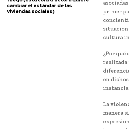
asociadas
cambiar el estándar de las
primer pa
viviendas sociales)
concienti
situacione
cultura i
¿Por qué 
realizada
diferenci
en dichos
instancia
La violenc
manera si
expresion