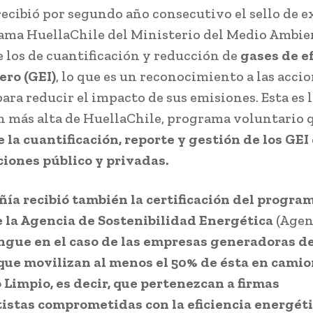
ecibió por segundo año consecutivo el sello de e
ama HuellaChile del Ministerio del Medio Ambie
 los de cuantificación y reducción de
gases de e
ro (GEI)
, lo que es un reconocimiento a las accio
ara reducir el impacto de sus emisiones. Esta es l
n más alta de HuellaChile, programa voluntario 
la cuantificación, reporte y gestión de los GEI
iones público y privadas.
ía recibió también la certificación del progra
 la Agencia de Sostenibilidad Energética
(Agen
ngue en el caso de las empresas generadoras de
que movilizan al menos el 50% de ésta en cami
o Limpio, es decir, que pertenezcan a firmas
istas comprometidas con la eficiencia energéti