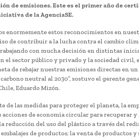
ón de emisiones. Este es el primer año de certi
niciativa de la AgenciaSE.
os enormemente estos reconocimientos en nues
o de contribuir a la lucha contra el cambio clim
rabajando con mucha decisión en distintas inici
n el sector público y privado y la sociedad civil, 
eta de rebajar nuestras emisiones directas en un
 carbono neutral al 2030”, sostuvo el gerente gen
hile, Eduardo Mizón.
e de las medidas para proteger el planeta, la em
acciones de economía circular para recuperar y 
la reducción del uso del plástico a través del red
 embalajes de productos; la venta de productos y 