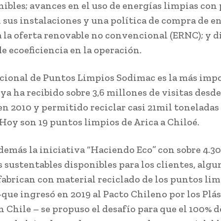
nibles; avances en el uso de energías limpias con
n sus instalaciones y una política de compra de e
a la oferta renovable no convencional (ERNC); y d
e ecoeficiencia en la operación.
cional de Puntos Limpios Sodimac es la más imp
 ya ha recibido sobre 3,6 millones de visitas desde
en 2010 y permitido reciclar casi 21mil toneladas
 Hoy son 19 puntos limpios de Arica a Chiloé.
demás la iniciativa “Haciendo Eco” con sobre 4.3
 sustentables disponibles para los clientes, algu
 fabrican con material reciclado de los puntos lim
-que ingresó en 2019 al Pacto Chileno por los Plá
 Chile – se propuso el desafío para que el 100% d