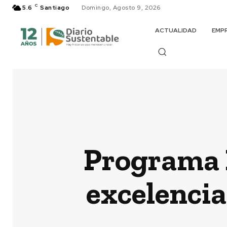
C
5.6
Santiago
Domingo, Agosto 9, 2026
ACTUALIDAD
EMP
Programa H
excelenci