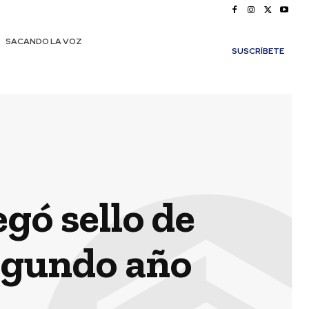
SACANDO LA VOZ
SUSCRÍBETE
gó sello de
egundo año