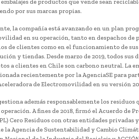
 embalajes de productos que vende sean reciclabl
iendo por sus marcas propias.
te, la compañía está avanzando en un plan prog
vilidad en su operación, tanto en despachos de 
ios de clientes como en el funcionamiento de sus
bución y tiendas. Desde marzo de 2019, todos sus 
tos a clientes en Chile son carbono neutral. La 
cionada recientemente por la AgenciaSE para par
Aceleradora de Electromovilidad en su versión 20
estiona además responsablemente los residuos 
 operación. A fines de 2018, firmó el Acuerdo de 
PL) Cero Residuos con otras entidades privadas y
e la Agencia de Sustentabilidad y Cambio Climáti
n Nacional de la Industria del Reciclaje y ACCIÓ