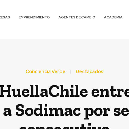
RESAS
EMPRENDIMIENTO
AGENTES DE CAMBIO
ACADEMIA
Conciencia Verde
Destacados
uellaChile entre
a a Sodimac por s
consecutivo