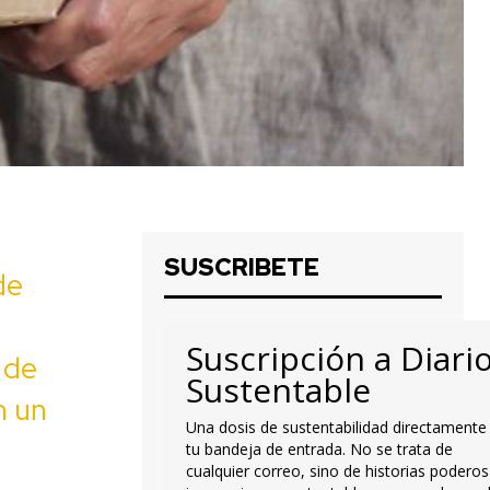
SUSCRIBETE
de
Suscripción a Diari
 de
Sustentable
n un
Una dosis de sustentabilidad directamente
tu bandeja de entrada. No se trata de
cualquier correo, sino de historias poderos