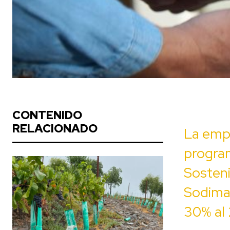
CONTENIDO
RELACIONADO
La empr
program
Sosteni
Sodimac
30% al 