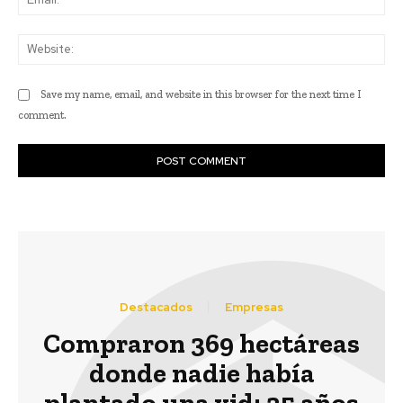
Web
Save my name, email, and website in this browser for the next time I
comment.