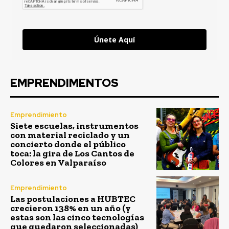
Únete Aquí
EMPRENDIMENTOS
Emprendimiento
Siete escuelas, instrumentos
con material reciclado y un
concierto donde el público
toca: la gira de Los Cantos de
Colores en Valparaíso
Emprendimiento
Las postulaciones a HUBTEC
crecieron 138% en un año (y
estas son las cinco tecnologías
que quedaron seleccionadas)