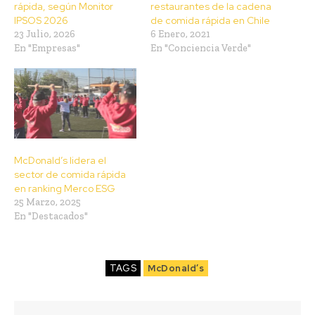
rápida, según Monitor
restaurantes de la cadena
IPSOS 2026
de comida rápida en Chile
23 Julio, 2026
6 Enero, 2021
En "Empresas"
En "Conciencia Verde"
McDonald’s lidera el
sector de comida rápida
en ranking Merco ESG
25 Marzo, 2025
En "Destacados"
TAGS
McDonald’s