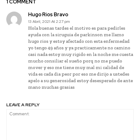
1 COMMENT
Hugo Rios Bravo
13 Abril, 2021 At 2:27 pm
Hola buenas tardes el motivo es para pedirles
ayuda con la siruguia de parkinson me llamo
hugo rios y estoy afectado con esta enfermedad
yo tengo 49 años y ya practicamente no camino
casi nada estoy muy rigido en la noche me cuesta
mucho consiliar el sueño porq no me puedo
mover y eso me tiene muy mal mi calidad de
vida es cada dia peor por eso me dirijo a ustedes
apelo a su generosidad estoy desesperado de ante
mano muchas grasias
LEAVE A REPLY