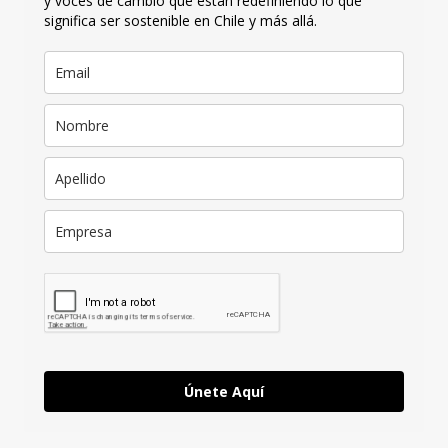
y voces de cambio que están redefiniendo lo que
significa ser sostenible en Chile y más allá.
Únete Aquí