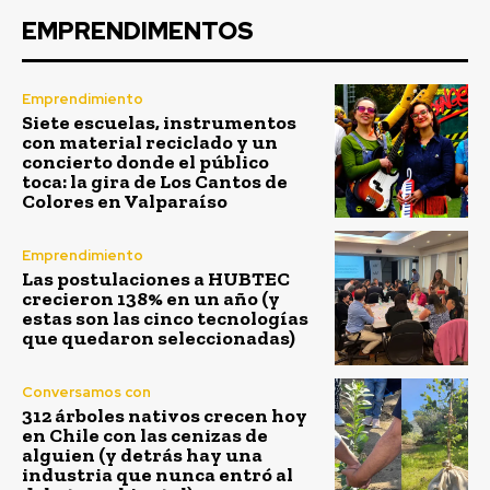
EMPRENDIMENTOS
Emprendimiento
Siete escuelas, instrumentos
con material reciclado y un
concierto donde el público
toca: la gira de Los Cantos de
Colores en Valparaíso
Emprendimiento
Las postulaciones a HUBTEC
crecieron 138% en un año (y
estas son las cinco tecnologías
que quedaron seleccionadas)
Conversamos con
312 árboles nativos crecen hoy
en Chile con las cenizas de
alguien (y detrás hay una
industria que nunca entró al