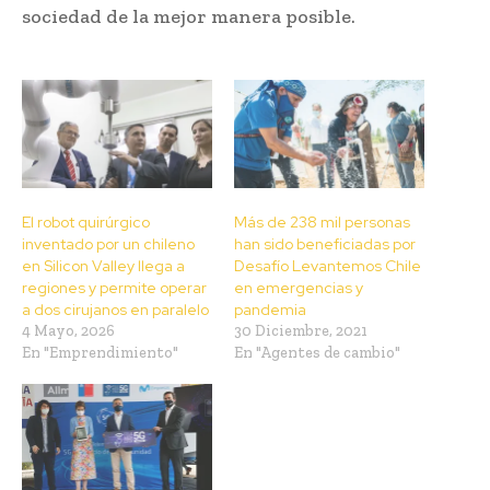
sociedad de la mejor manera posible.
El robot quirúrgico
Más de 238 mil personas
inventado por un chileno
han sido beneficiadas por
en Silicon Valley llega a
Desafío Levantemos Chile
regiones y permite operar
en emergencias y
a dos cirujanos en paralelo
pandemia
4 Mayo, 2026
30 Diciembre, 2021
En "Emprendimiento"
En "Agentes de cambio"