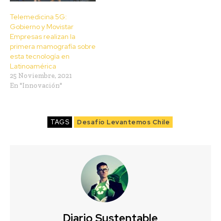
Telemedicina 5G:
Gobierno y Movistar
Empresas realizan la
primera mamografía sobre
esta tecnología en
Latinoamérica
25 Noviembre, 2021
En "Innovación"
TAGS
Desafío Levantemos Chile
Diario Sustentable