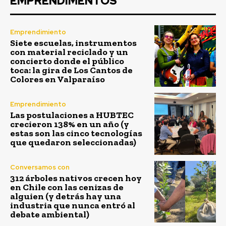
EMPRENDIMENTOS
Emprendimiento
Siete escuelas, instrumentos
con material reciclado y un
concierto donde el público
toca: la gira de Los Cantos de
Colores en Valparaíso
Emprendimiento
Las postulaciones a HUBTEC
crecieron 138% en un año (y
estas son las cinco tecnologías
que quedaron seleccionadas)
Conversamos con
312 árboles nativos crecen hoy
en Chile con las cenizas de
alguien (y detrás hay una
industria que nunca entró al
debate ambiental)