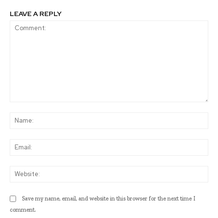
LEAVE A REPLY
Comment:
Na
Ema
Web
Save my name, email, and website in this browser for the next time I
comment.