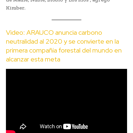
Kimber.
Video: ARAUCO anuncia carbono
neutralidad al 2020 y se convierte en la
primera compañía forestal del mundo en
alcanzar esta meta