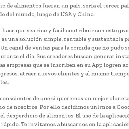
io de alimentos fueran un país, sería el tercer pa
e del mundo, luego de USA y China.
hace que sea rico y fácil contribuir con este gra
 es una solución simple, rentable y sustentable p
 Un canal de ventas para la comida que no pudo s
urante el día. Sus creadores buscan generar inst
las empresas que se inscriben en su App logren ac
gresos, atraer nuevos clientes y al mismo tiemp
les.
conscientes de que si queremos un mejor planeta,
no de nosotros. Por ello decidimos unirnos a Go
 el desperdicio de alimentos. El uso de la aplicaci
y rápido. Te invitamos a buscarnos en la aplicació