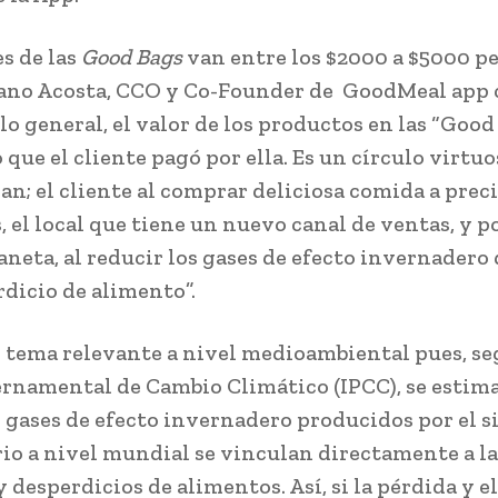
es de las
Good
Bags
van entre los $2000 a $5000 p
ano Acosta, CCO y Co-Founder de GoodMeal app 
lo general, el valor de los productos en las “Good
o que el cliente pagó por ella. Es un círculo virt
an; el cliente al comprar deliciosa comida a prec
, el local que tiene un nuevo canal de ventas, y p
laneta, al reducir los gases de efecto invernadero
rdicio de alimento”.
n tema relevante a nivel medioambiental pues, s
rnamental de Cambio Climático (IPCC), se estima
s gases de efecto invernadero producidos por el 
io a nivel mundial se vinculan directamente a la
 desperdicios de alimentos. Así, si la pérdida y el