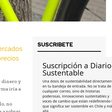
SUSCRIBETE
mercados
precios
Suscripción a Diario
Sustentable
 dinero y
Una dosis de sustentabilidad directamen
en tu bandeja de entrada. No se trata de
ma iría a
cualquier correo, sino de historias
poderosas, innovaciones sustentables y
voces de cambio que están redefiniendo 
lo, no
que significa ser sostenible en Chile y m
 a sobrar
allá.