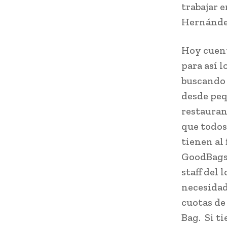
trabajar e
Hernández
Hoy cuent
para así 
buscando 
desde peq
restauran
que todos
tienen al 
GoodBags, 
staff del 
necesidad
cuotas de
Bag. Si ti