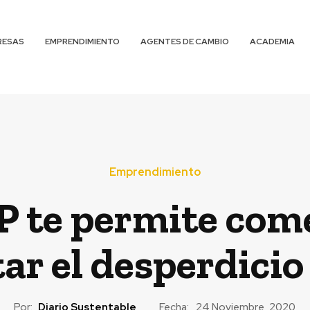
RESAS
EMPRENDIMIENTO
AGENTES DE CAMBIO
ACADEMIA
Emprendimiento
te permite comer
tar el desperdici
Por:
Diario Sustentable
Fecha:
24 Noviembre, 2020