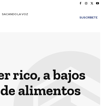
SACANDO LA VOZ
SUSCRÍBETE
 rico, a bajos
o de alimentos