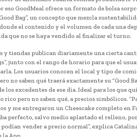
Por eso GoodMeal ofrece un formato de bolsa sorpr
Good Bag”, un concepto que mezcla sustentabilid
donde el contenido y el volumen de cada una de
da que no se haya vendido al finalizar el turno.
es y tiendas publican diariamente una cierta can
s”, junto con el rango de horario para que el usu
tarla. Los usuarios conocen el local y tipo de com
ero no saben qué traerá exactamente su “Good Ba
e los excedentes de ese día. Ideal para los que qu
o rico pero no saben qué, a precios simbólicos. “
os y me entregaron un Cheescake completo en F
ba perfecto, salvo medio aplastado el relleno, por
o podían vender a precio normal”, explica Catalin
e la App.