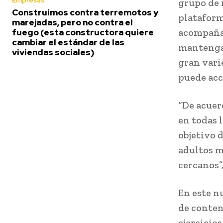
Empresas
grupo de 
Construimos contra terremotos y
plataform
marejadas, pero no contra el
acompañar
fuego (esta constructora quiere
cambiar el estándar de las
mantengan
viviendas sociales)
gran vari
puede acc
“De acuer
en todas 
objetivo 
adultos m
cercanos”
En este n
de conten
ejercicio