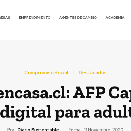
RESAS
EMPRENDIMIENTO
AGENTES DE CAMBIO
ACADEMIA
Compromiso Social
Destacados
ncasa.cl: AFP Ca
digital para adu
Por:
Diario Sustentable
Fecha:
11 Noviembre, 2020