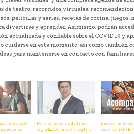
s de teatro, recorridos virtuales, recomendacion
rsos, películas y series, recetas de cocina, juegos,
ra divertirse y aprender. Asimismo, podrán acced
ón actualizada y confiable sobre el COVID 19 y a
o cuidarse en este momento, así como también c
ideas para mantenerse en contacto con familiare
sa lanza ciclo
Por una tercera edad más
Lanzamiento de
ra personas
digitalizada: Brecha digital y
AcompañARTE: P