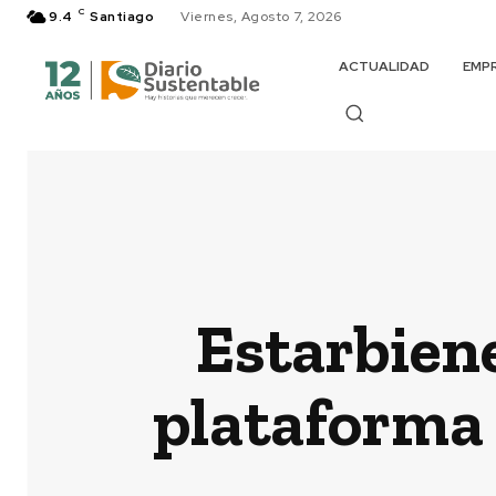
C
9.4
Santiago
Viernes, Agosto 7, 2026
ACTUALIDAD
EMP
Estarbiene
plataforma 