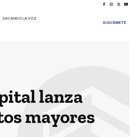
SACANDO LA VOZ
SUSCRÍBETE
pital lanza
ltos mayores