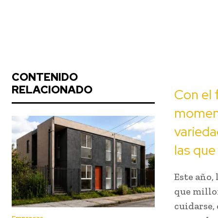
CONTENIDO
RELACIONADO
Con el 
moment
varieda
las que
Este año,
que millo
cuidarse,