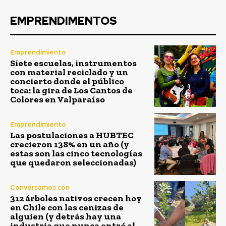
EMPRENDIMENTOS
Emprendimiento
Siete escuelas, instrumentos
con material reciclado y un
concierto donde el público
toca: la gira de Los Cantos de
Colores en Valparaíso
Emprendimiento
Las postulaciones a HUBTEC
crecieron 138% en un año (y
estas son las cinco tecnologías
que quedaron seleccionadas)
Conversamos con
312 árboles nativos crecen hoy
en Chile con las cenizas de
alguien (y detrás hay una
industria que nunca entró al