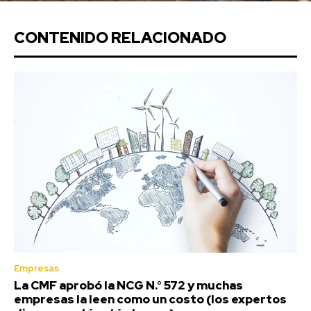
CONTENIDO RELACIONADO
Empresas
La CMF aprobó la NCG N.° 572 y muchas
empresas la leen como un costo (los expertos