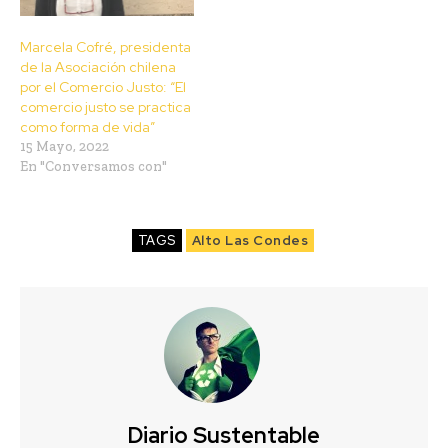
Marcela Cofré, presidenta
de la Asociación chilena
por el Comercio Justo: “El
comercio justo se practica
como forma de vida”
15 Mayo, 2022
En "Conversamos con"
TAGS
Alto Las Condes
Diario Sustentable