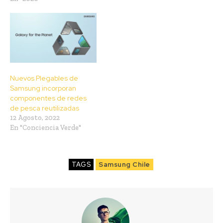
Nuevos Plegables de
Samsung incorporan
componentes de redes
de pesca reutilizadas
12 Agosto, 2022
En "Conciencia Verde"
TAGS
Samsung Chile