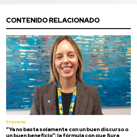
CONTENIDO RELACIONADO
Empresas
“Ya no basta solamente con un buen discurso o
un buen beneficio”: la fórmula con que Sura