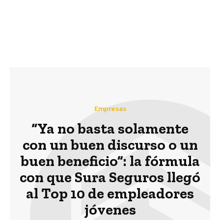
informe Reporta Chile
2020