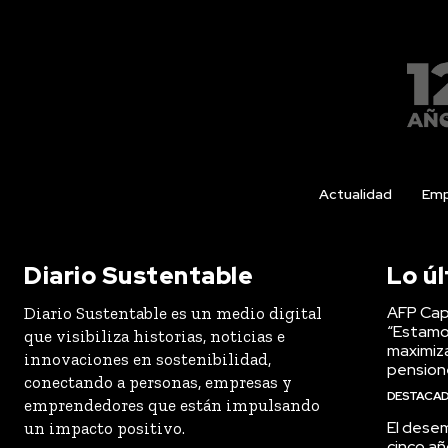
Actualidad
Emp
Diario Sustentable
Lo ú
AFP Capi
Diario Sustentable es un medio digital
“Estamo
que visibiliza historias, noticias e
maximiza
innovaciones en sostenibilidad,
pension
conectando a personas, empresas y
DESTACA
emprendedores que están impulsando
El desem
un impacto positivo.
cinco añ