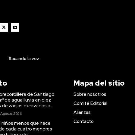
Sacando la voz
to
Mapa del sitio
precordillera de Santiago
Sobre nosotros
m³ de agua lluvia en diez
Comité Editorial
s de zanjas excavadas a...
Alianzas
 Agosto, 2026
Contacto
il niños menos que hace
 de cada cuatro menores
o la línea de...