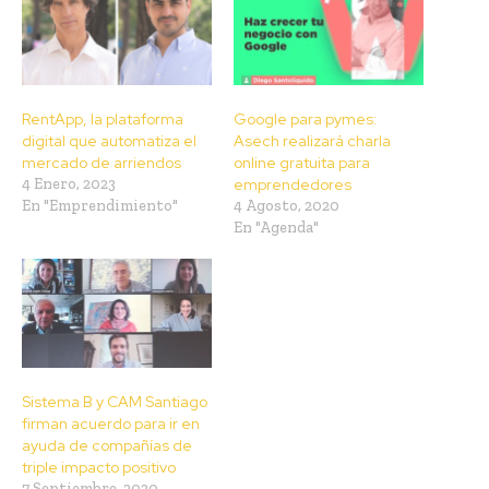
RentApp, la plataforma
Google para pymes:
digital que automatiza el
Asech realizará charla
mercado de arriendos
online gratuita para
4 Enero, 2023
emprendedores
En "Emprendimiento"
4 Agosto, 2020
En "Agenda"
Sistema B y CAM Santiago
firman acuerdo para ir en
ayuda de compañías de
triple impacto positivo
7 Septiembre, 2020