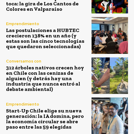
toca: la gira de Los Cantos de
Colores en Valparaíso
Emprendimiento
Las postulaciones a HUBTEC
crecieron 138% en un año (y
estas son las cinco tecnologías
que quedaron seleccionadas)
Conversamos con
312 árboles nativos crecen hoy
en Chile con las cenizas de
alguien (y detrás hay una
industria que nunca entró al
debate ambiental)
Emprendimiento
Start-Up Chile elige su nueva
generación: la IA domina, pero
la economía circular se abre
paso entre las 59 elegidas