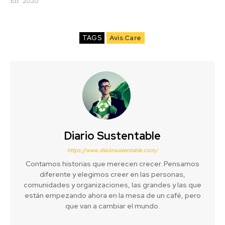
En "2020"
TAGS
Avis.Care
Diario Sustentable
https://www.diariosustentable.com/
Contamos historias que merecen crecer. Pensamos
diferente y elegimos creer en las personas,
comunidades y organizaciones, las grandes y las que
están empezando ahora en la mesa de un café, pero
que van a cambiar el mundo.