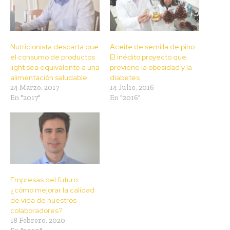
Nutricionista descarta que
Aceite de semilla de pino:
el consumo de productos
El inédito proyecto que
light sea equivalente a una
previene la obesidad y la
alimentación saludable
diabetes
24 Marzo, 2017
14 Julio, 2016
En "2017"
En "2016"
Empresas del futuro:
¿cómo mejorar la calidad
de vida de nuestros
colaboradores?
18 Febrero, 2020