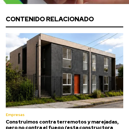
CONTENIDO RELACIONADO
Empresas
Construimos contra terremotos y marejadas,
pero no contra el fuego (esta constructora