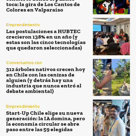
toca: la gira de Los Cantos de
Colores en Valparaíso
Emprendimiento
Las postulaciones a HUBTEC
crecieron 138% en un año (y
estas son las cinco tecnologías
que quedaron seleccionadas)
Conversamos con
312 árboles nativos crecen hoy
en Chile con las cenizas de
alguien (y detrás hay una
industria que nunca entró al
debate ambiental)
Emprendimiento
Start-Up Chile elige su nueva
generación: la IA domina, pero
la economía circular se abre
paso entre las 59 elegidas