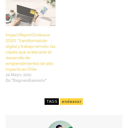
Impact Report Endeavor
2020: Transformación
digital y trabajo remoto: las
claves que aceleraron el
desarrollo de
emprendimientos de alto
impacto en Chile
24 Mayo, 2021
En "Emprendimiento"
TAGS
endeavor