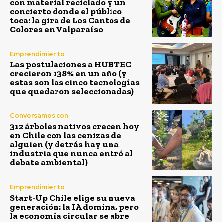
con material reciclado y un
concierto donde el público
toca: la gira de Los Cantos de
Colores en Valparaíso
Emprendimiento
Las postulaciones a HUBTEC
crecieron 138% en un año (y
estas son las cinco tecnologías
que quedaron seleccionadas)
Conversamos con
312 árboles nativos crecen hoy
en Chile con las cenizas de
alguien (y detrás hay una
industria que nunca entró al
debate ambiental)
Emprendimiento
Start-Up Chile elige su nueva
generación: la IA domina, pero
la economía circular se abre