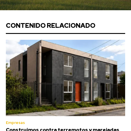
CONTENIDO RELACIONADO
Empresas
Construimos contra terremotos y marejadas,