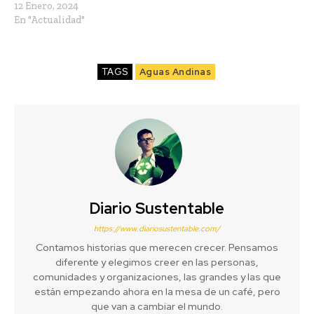
12 Enero, 2024
En "Actualidad"
TAGS
Aguas Andinas
Diario Sustentable
https://www.diariosustentable.com/
Contamos historias que merecen crecer. Pensamos
diferente y elegimos creer en las personas,
comunidades y organizaciones, las grandes y las que
están empezando ahora en la mesa de un café, pero
que van a cambiar el mundo.