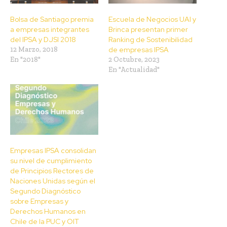
Bolsa de Santiago premia
Escuela de Negocios UAI y
a empresas integrantes
Brinca presentan primer
del IPSA y DJSI 2018
Ranking de Sostenibilidad
12 Marzo, 2018
de empresas IPSA
En "2018"
2 Octubre, 2023
En "Actualidad"
Empresas IPSA consolidan
su nivel de cumplimiento
de Principios Rectores de
Naciones Unidas según el
Segundo Diagnóstico
sobre Empresas y
Derechos Humanos en
Chile de la PUC y OIT