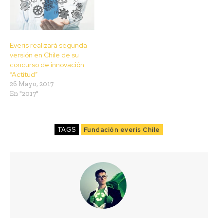
Everis realizará segunda
versión en Chile de su
concurso de innovación
“Actitud”
26 Mayo, 2017
En "2017"
TAGS
Fundación everis Chile