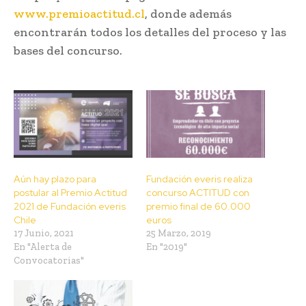
www.premioactitud.cl
, donde además
encontrarán todos los detalles del proceso y las
bases del concurso.
Aún hay plazo para
Fundación everis realiza
postular al Premio Actitud
concurso ACTITUD con
2021 de Fundación everis
premio final de 60.000
Chile
euros
17 Junio, 2021
25 Marzo, 2019
En "Alerta de
En "2019"
Convocatorias"