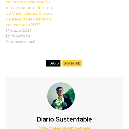
concurso de innovación
más importante del norte
de Chile, celebra 10 años
de trayectoria y lanza su
convocatoria 2023
13 Junio, 2023
En "Alerta de
Convocatorias"
TAGS
Socialab
Diario Sustentable
https://www.diariosustentable.com/