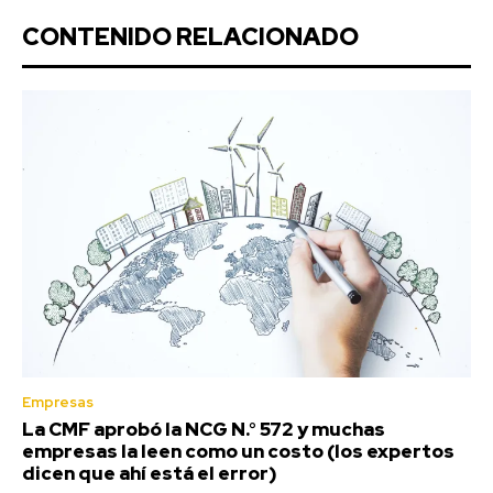
CONTENIDO RELACIONADO
Empresas
La CMF aprobó la NCG N.° 572 y muchas
empresas la leen como un costo (los expertos
dicen que ahí está el error)