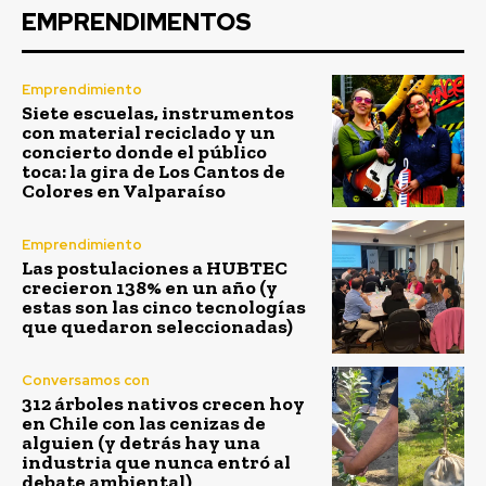
EMPRENDIMENTOS
Emprendimiento
Siete escuelas, instrumentos
con material reciclado y un
concierto donde el público
toca: la gira de Los Cantos de
Colores en Valparaíso
Emprendimiento
Las postulaciones a HUBTEC
crecieron 138% en un año (y
estas son las cinco tecnologías
que quedaron seleccionadas)
Conversamos con
312 árboles nativos crecen hoy
en Chile con las cenizas de
alguien (y detrás hay una
industria que nunca entró al
debate ambiental)