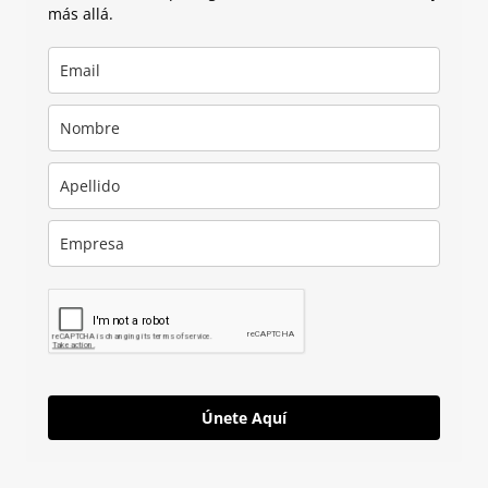
más allá.
Únete Aquí