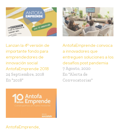
Lanzan la 4º versión de
AntofaEmprende convoca
importante fondo para
a innovadores que
emprendedores de
entreguen soluciones a los
innovación social
desafíos post pandemia
AntofaEmprende 2018
7 Agosto, 2020
24 Septiembre, 2018
En "Alerta de
En "2018"
Convocatorias"
AntofaEmprende,