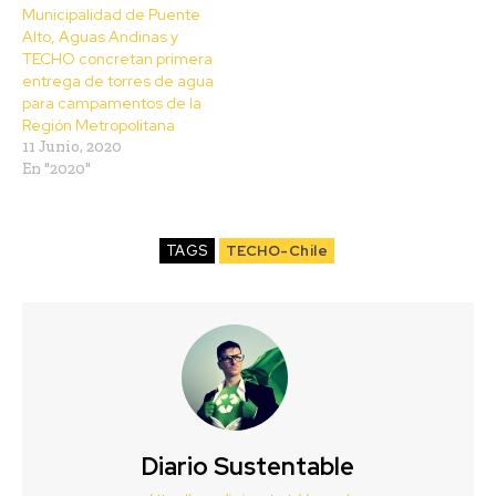
Municipalidad de Puente
Alto, Aguas Andinas y
TECHO concretan primera
entrega de torres de agua
para campamentos de la
Región Metropolitana
11 Junio, 2020
En "2020"
TAGS
TECHO-Chile
Diario Sustentable