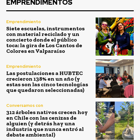
EMPRENDIMENTOS
Emprendimiento
Siete escuelas, instrumentos
con material reciclado y un
concierto donde el público
toca: la gira de Los Cantos de
Colores en Valparaíso
Emprendimiento
Las postulaciones a HUBTEC
crecieron 138% en un año (y
estas son las cinco tecnologías
que quedaron seleccionadas)
Conversamos con
312 árboles nativos crecen hoy
en Chile con las cenizas de
alguien (y detrás hay una
industria que nunca entró al
debate ambiental)