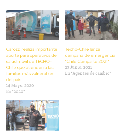
Carozzi realiza importante
Techo-Chile lanza
aporte para operativos de
campaña de emergencia
salud móvil de TECHO-
“Chile Comparte 2021”
Chile que atienden a las
23 Junio, 2021
familias más vulnerables
En "Agentes de cambio"
del país
14 Mayo, 2020
En "2020"