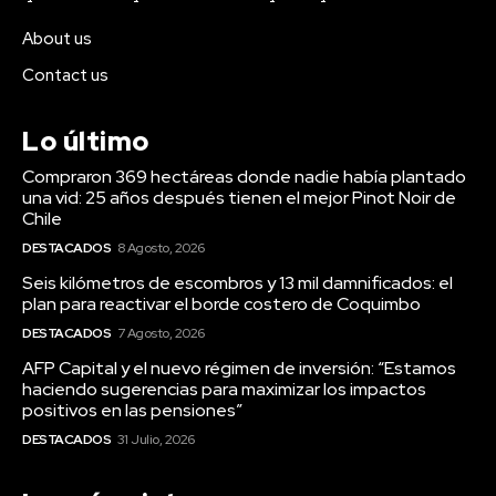
About us
Contact us
Lo último
Compraron 369 hectáreas donde nadie había plantado
una vid: 25 años después tienen el mejor Pinot Noir de
Chile
DESTACADOS
8 Agosto, 2026
Seis kilómetros de escombros y 13 mil damnificados: el
plan para reactivar el borde costero de Coquimbo
DESTACADOS
7 Agosto, 2026
AFP Capital y el nuevo régimen de inversión: “Estamos
haciendo sugerencias para maximizar los impactos
positivos en las pensiones”
DESTACADOS
31 Julio, 2026