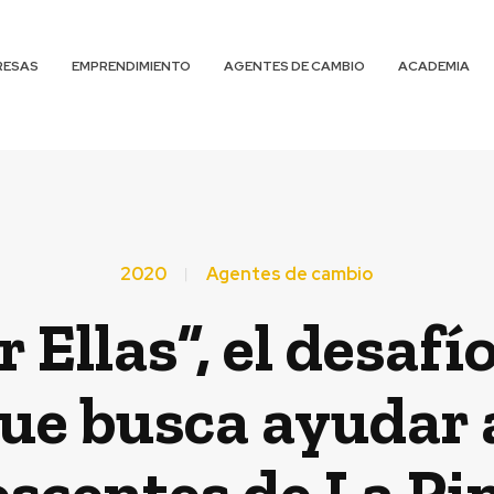
RESAS
EMPRENDIMIENTO
AGENTES DE CAMBIO
ACADEMIA
2020
Agentes de cambio
 Ellas”, el desafí
que busca ayudar
escentes de La Pi