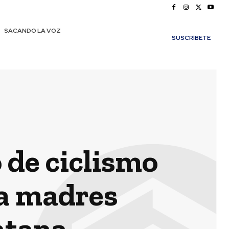
SACANDO LA VOZ
SUSCRÍBETE
o de ciclismo
 a madres
ntana