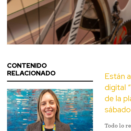
CONTENIDO
RELACIONADO
Están a
digital
de la p
sábado 
Todo lo r