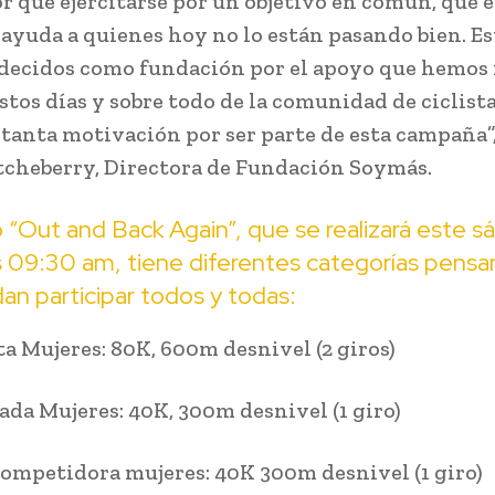
r que ejercitarse por un objetivo en común, que e
 ayuda a quienes hoy no lo están pasando bien. E
ecidos como fundación por el apoyo que hemos 
stos días y sobre todo de la comunidad de ciclist
 tanta motivación por ser parte de esta campaña
tcheberry, Directora de Fundación Soymás.
to “Out and Back Again”, que se realizará este 
s 09:30 am, tiene diferentes categorías pens
n participar todos y todas:
 Mujeres: 80K, 600m desnivel (2 giros)
a Mujeres: 40K, 300m desnivel (1 giro)
mpetidora mujeres: 40K 300m desnivel (1 giro)