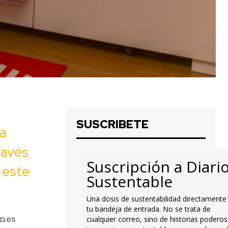
SUSCRIBETE
ra
ravés
Suscripción a Diari
 este
Sustentable
Una dosis de sustentabilidad directamente
tu bandeja de entrada. No se trata de
enes
cualquier correo, sino de historias poderos