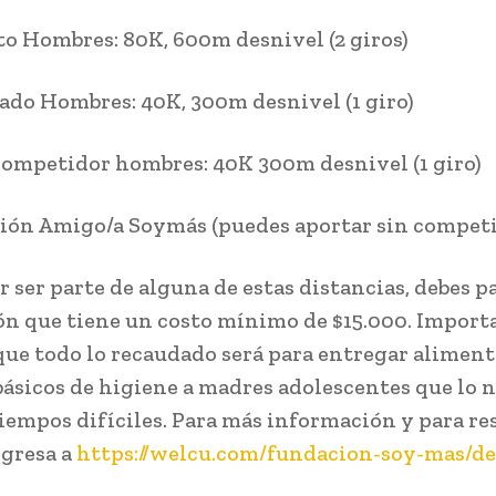
 Hombres: 80K, 600m desnivel (2 giros)
o Hombres: 40K, 300m desnivel (1 giro)
mpetidor hombres: 40K 300m desnivel (1 giro)
ón Amigo/a Soymás (puedes aportar sin competi
r ser parte de alguna de estas distancias, debes p
ón que tiene un costo mínimo de $15.000. Import
que todo lo recaudado será para entregar aliment
ásicos de higiene a madres adolescentes que lo 
tiempos difíciles. Para más información y para re
ngresa a
https://welcu.com/fundacion-soy-mas/de