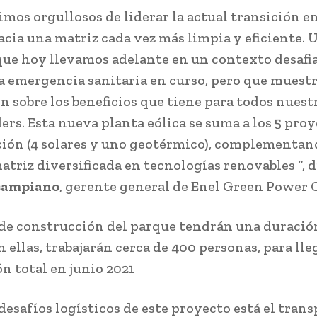
imos orgullosos de liderar la actual transición e
acia una matriz cada vez más limpia y eficiente. 
que hoy llevamos adelante en un contexto desafi
la emergencia sanitaria en curso, pero que muest
n sobre los beneficios que tiene para todos nuest
ers. Esta nueva planta eólica se suma a los 5 pro
ión (4 solares y uno geotérmico), complementan
atriz diversificada en tecnologías renovables “, d
campiano
, gerente general de Enel Green Power C
 de construcción del parque tendrán una duración
 ellas, trabajarán cerca de 400 personas, para lle
n total en junio 2021
desafíos logísticos de este proyecto está el tran