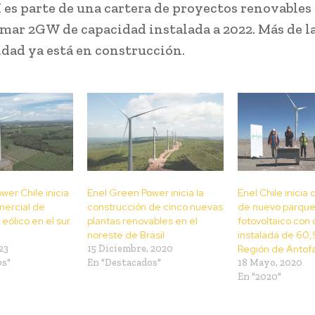
I es parte de una cartera de proyectos renovables
mar 2GW de capacidad instalada a 2022. Más de l
idad ya está en construcción.
wer Chile inicia
Enel Green Power inicia la
Enel Chile inicia
mercial de
construcción de cinco nuevas
de nuevo parque
eólico en el sur
plantas renovables en el
fotovoltaico con
noreste de Brasil
instalada de 60,
23
15 Diciembre, 2020
Región de Antof
os"
En "Destacados"
18 Mayo, 2020
En "2020"