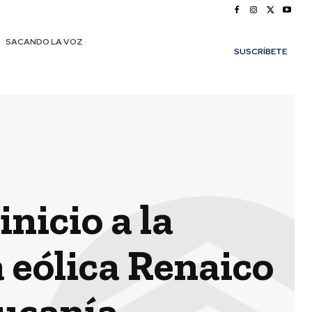
SACANDO LA VOZ
SUSCRÍBETE
nicio a la
 eólica Renaico
aucanía