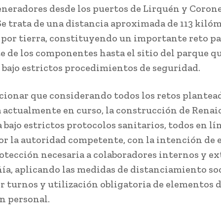
eneradores desde los puertos de Lirquén y Corone
Se trata de una distancia aproximada de 113 kiló
 por tierra, constituyendo un importante reto pa
e de los componentes hasta el sitio del parque q
e bajo estrictos procedimientos de seguridad.
ionar que considerando todos los retos plantead
actualmente en curso, la construcción de Renaico
 bajo estrictos protocolos sanitarios, todos en lí
or la autoridad competente, con la intención de 
rotección necesaria a colaboradores internos y e
ía, aplicando las medidas de distanciamiento soc
or turnos y utilización obligatoria de elementos 
n personal.