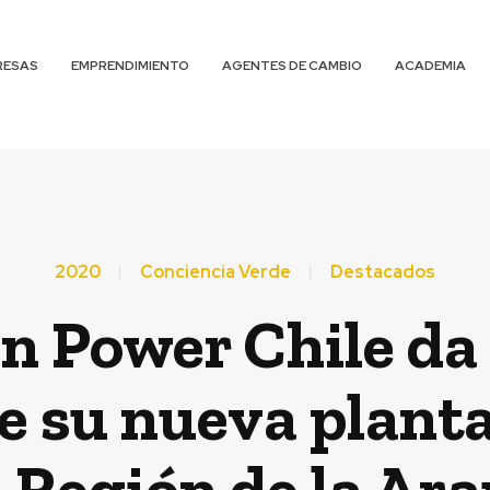
RESAS
EMPRENDIMIENTO
AGENTES DE CAMBIO
ACADEMIA
2020
Conciencia Verde
Destacados
n Power Chile da i
e su nueva planta
la Región de la Ar