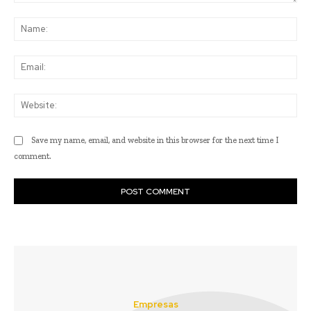
Comment:
Na
Ema
Web
Save my name, email, and website in this browser for the next time I
comment.