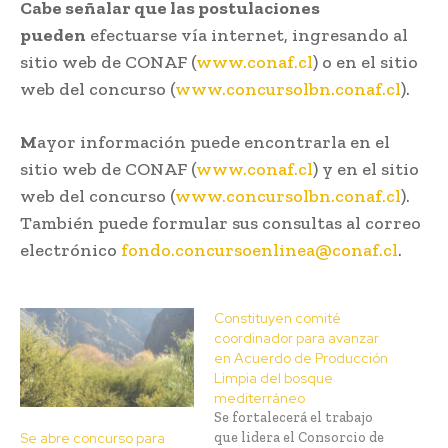
Cabe señalar que las postulaciones
pueden
efectuarse vía internet, ingresando al
sitio web de CONAF (
www.conaf.cl
) o en el sitio
web del concurso (
www.concursolbn.conaf.cl
).
M
ayor información puede encontrarla en el
sitio web de CONAF (
www.conaf.cl
) y en el sitio
web del concurso (
www.concursolbn.conaf.cl
).
También puede formular sus consultas al correo
electrónico
fondo.concursoenlinea@conaf.cl
.
Constituyen comité
coordinador para avanzar
en Acuerdo de Producción
Limpia del bosque
mediterráneo
Se fortalecerá el trabajo
que lidera el Consorcio de
Se abre concurso para