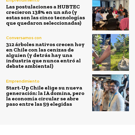
Emprendimiento
Las postulaciones a HUBTEC
crecieron 138% en un año (y
estas son las cinco tecnologías
que quedaron seleccionadas)
Conversamos con
312 árboles nativos crecen hoy
en Chile con las cenizas de
alguien (y detrás hay una
industria que nunca entró al
debate ambiental)
Emprendimiento
Start-Up Chile elige su nueva
generación: la IA domina, pero
la economía circular se abre
paso entre las 59 elegidas