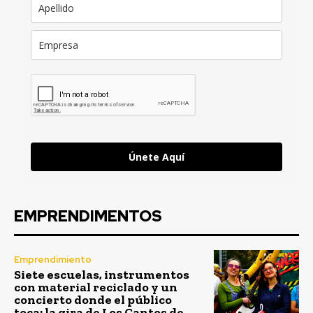
Únete Aquí
EMPRENDIMENTOS
Emprendimiento
Siete escuelas, instrumentos
con material reciclado y un
concierto donde el público
toca: la gira de Los Cantos de