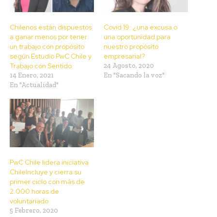
Chilenos están dispuestos
Covid 19: ¿una excusa o
a ganar menos por tener
una oportunidad para
un trabajo con propósito
nuestro propósito
según Estudio PwC Chile y
empresarial?
Trabajo con Sentido
24 Agosto, 2020
14 Enero, 2021
En "Sacando la voz"
En "Actualidad"
PwC Chile lidera iniciativa
ChileIncluye y cierra su
primer ciclo con más de
2.000 horas de
voluntariado
5 Febrero, 2020