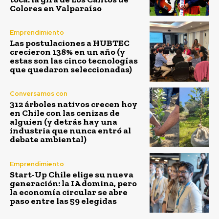
Colores en Valparaíso
Emprendimiento
Las postulaciones a HUBTEC
crecieron 138% en un año (y
estas son las cinco tecnologías
que quedaron seleccionadas)
Conversamos con
312 árboles nativos crecen hoy
en Chile con las cenizas de
alguien (y detrás hay una
industria que nunca entró al
debate ambiental)
Emprendimiento
Start-Up Chile elige su nueva
generación: la IA domina, pero
la economía circular se abre
paso entre las 59 elegidas