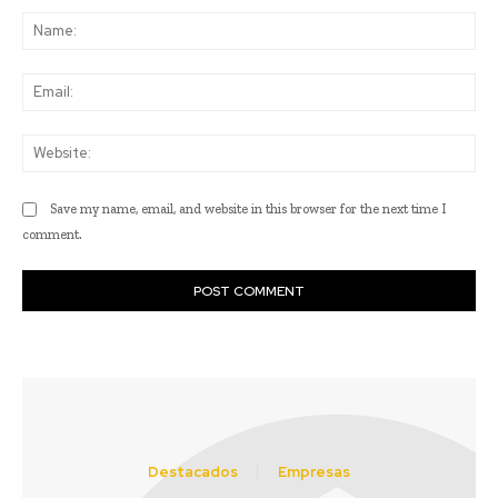
Na
Ema
Web
Save my name, email, and website in this browser for the next time I
comment.