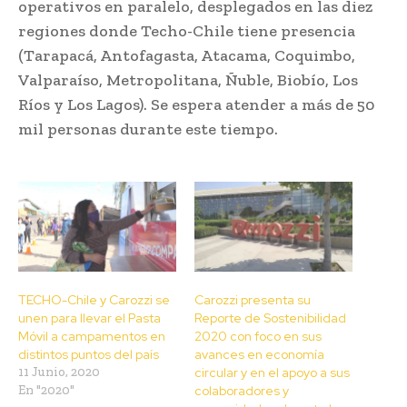
operativos en paralelo, desplegados en las diez
regiones donde Techo-Chile tiene presencia
(Tarapacá, Antofagasta, Atacama, Coquimbo,
Valparaíso, Metropolitana, Ñuble, Biobío, Los
Ríos y Los Lagos). Se espera atender a más de 50
mil personas durante este tiempo.
TECHO-Chile y Carozzi se
Carozzi presenta su
unen para llevar el Pasta
Reporte de Sostenibilidad
Móvil a campamentos en
2020 con foco en sus
distintos puntos del país
avances en economía
11 Junio, 2020
circular y en el apoyo a sus
En "2020"
colaboradores y