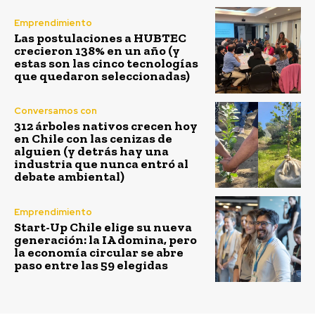
Emprendimiento
Las postulaciones a HUBTEC
crecieron 138% en un año (y
estas son las cinco tecnologías
que quedaron seleccionadas)
Conversamos con
312 árboles nativos crecen hoy
en Chile con las cenizas de
alguien (y detrás hay una
industria que nunca entró al
debate ambiental)
Emprendimiento
Start-Up Chile elige su nueva
generación: la IA domina, pero
la economía circular se abre
paso entre las 59 elegidas