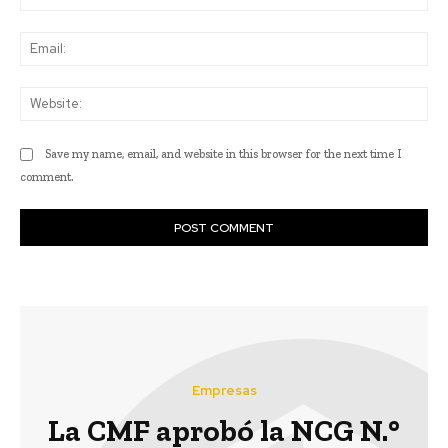
Ema
Web
Save my name, email, and website in this browser for the next time I
comment.