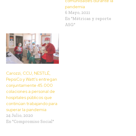
comunidades durante la
pandemia
6 Mayo, 2021
En "Métricas y reporte
ASG"
Carozzi, CCU, NESTLÉ,
PepsiCo y Watt’s entregan
conjuntamente 45.000
colaciones a personal de
hospitales públicos que
continúan trabajando para
superar la pandemia
24 Julio, 2020
En "Compromiso Social"