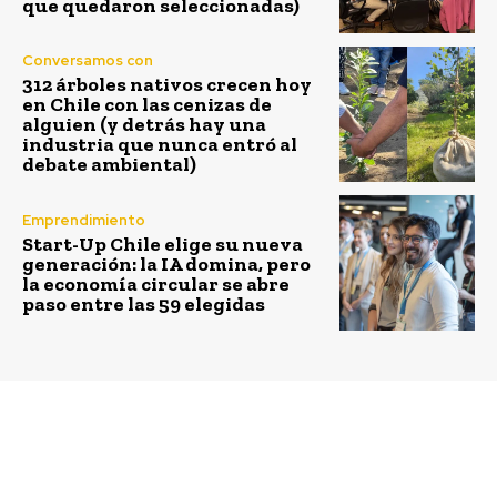
que quedaron seleccionadas)
Conversamos con
312 árboles nativos crecen hoy
en Chile con las cenizas de
alguien (y detrás hay una
industria que nunca entró al
debate ambiental)
Emprendimiento
Start-Up Chile elige su nueva
generación: la IA domina, pero
la economía circular se abre
paso entre las 59 elegidas
Previous article
Next article
Hogar de Cristo recibe
“Día de la Tierra: hoy
innovadora donación
nuestro hogar nos