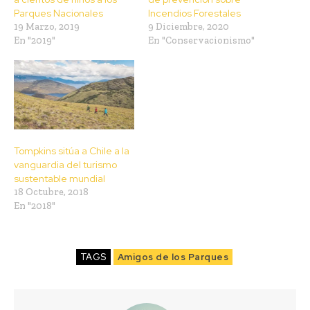
Parques Nacionales
Incendios Forestales
19 Marzo, 2019
9 Diciembre, 2020
En "2019"
En "Conservacionismo"
Tompkins sitúa a Chile a la
vanguardia del turismo
sustentable mundial
18 Octubre, 2018
En "2018"
TAGS
Amigos de los Parques