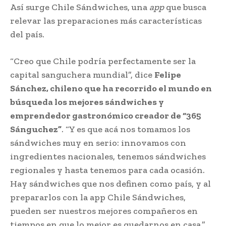
Así surge Chile Sándwiches, una
app
que busca
relevar las preparaciones más características
del país.
“Creo que Chile podría perfectamente ser la
capital sanguchera mundial”, dice
Felipe
Sánchez, chileno que ha recorrido el mundo en
búsqueda los mejores sándwiches y
emprendedor gastronómico creador de “365
Sánguchez”
. “Y es que acá nos tomamos los
sándwiches muy en serio: innovamos con
ingredientes nacionales, tenemos sándwiches
regionales y hasta tenemos para cada ocasión.
Hay sándwiches que nos definen como país, y al
prepararlos con la app Chile Sándwiches,
pueden ser nuestros mejores compañeros en
tiempos en que lo mejor es quedarnos en casa.”