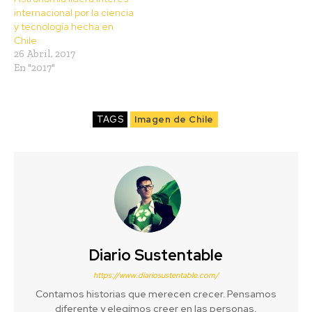
internacional por la ciencia
y tecnología hecha en
Chile
26 Abril, 2017
En "2017"
TAGS
Imagen de Chile
Diario Sustentable
https://www.diariosustentable.com/
Contamos historias que merecen crecer. Pensamos
diferente y elegimos creer en las personas,