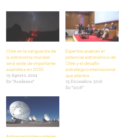
Chile en la vanguardia de
Expertos analizan el
la astronomía mundial:
potencial astronómico de
será sede de importante
Chile y el desafío
asamblea en 2030
estratégico internacional
19 Agosto, 2024
que plantea
En "Academia"
19 Diciembre, 2016
En "2016"
Astronomía lidera interés