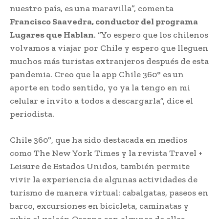
nuestro país, es una maravilla”, comenta
Francisco Saavedra, conductor del programa
Lugares que Hablan
. “Yo espero que los chilenos
volvamos a viajar por Chile y espero que lleguen
muchos más turistas extranjeros después de esta
pandemia. Creo que la app Chile 360° es un
aporte en todo sentido, yo ya la tengo en mi
celular e invito a todos a descargarla”, dice el
periodista.
Chile 360º, que ha sido destacada en medios
como The New York Times y la revista Travel +
Leisure de Estados Unidos, también permite
vivir la experiencia de algunas actividades de
turismo de manera virtual: cabalgatas, paseos en
barco, excursiones en bicicleta, caminatas y
subir el volcán Osorno son algunas de ellas.