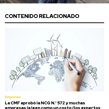
CONTENIDO RELACIONADO
Empresas
La CMF aprobó la NCG N.° 572 y muchas
empresas la leen como un costo (los expertos