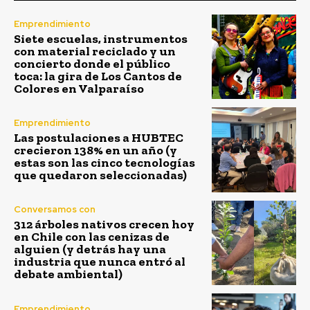
Emprendimiento
Siete escuelas, instrumentos
con material reciclado y un
concierto donde el público
toca: la gira de Los Cantos de
Colores en Valparaíso
Emprendimiento
Las postulaciones a HUBTEC
crecieron 138% en un año (y
estas son las cinco tecnologías
que quedaron seleccionadas)
Conversamos con
312 árboles nativos crecen hoy
en Chile con las cenizas de
alguien (y detrás hay una
industria que nunca entró al
debate ambiental)
Emprendimiento